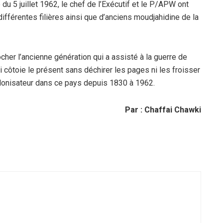
u 5 juillet 1962, le chef de l’Exécutif et le P/APW ont
ifférentes filières ainsi que d’anciens moudjahidine de la
her l’ancienne génération qui a assisté à la guerre de
i côtoie le présent sans déchirer les pages ni les froisser
colonisateur dans ce pays depuis 1830 à 1962.
Par : Chaffai Chawki