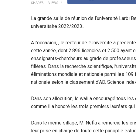
SHARES
VIEWS
La grande salle de réunion de l’université Larbi Ben
universitaire 2022/2023..
A l’occasion, , le recteur de l’Université a présen
cette année, dont 2.896 licenciés et 2.500 ayant
enseignants-chercheurs au grade de professeurs 
filières. Dans la recherche scientifique, l’univers
éliminations mondiale et nationale parmi les 109 i
nationale selon le classement d’AD. Science index
Dans son allocution, le wali a encouragé tous les é
comme il a honoré les trois premiers lauréats qui
Dans le même sillage, M. Nefla a remercié les ens
leur prise en charge de toute cette panoplie estu