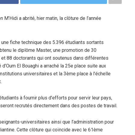
 M’Hidi a abrité, hier matin, la clôture de l’année
té une fiche technique des 5.396 étudiants sortants
 obtenu le diplôme Master, une promotion de 30
et 88 doctorants qui ont soutenus dans différentes
ité d’Oum El Bouaghi a arraché la 25e place suite aux
nstitutions universitaires et la 3ème place à l’échelle
.
tudiants à fournir plus d’efforts pour servir leur pays,
 seront recrutés directement dans des postes de travail.
eignants-universitaires ainsi que l’administration pour
diantine. Cette clôture qui coïncide avec le 61ème