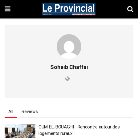
Soheib Chaffai
All
Reviews
OUM EL-BOUAGHI : Rencontre autour des
logements ruraux