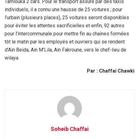
Tamlouka 2 cars. Pour le transport assuré par des taxis
individuels, il a connu une hausse de 25 voitures ; pour
l’urbain (plusieurs places), 25 voitures seront disponibles
pour éviter les attentes sacrificielles et enfin, 92 autres
pour l’intercommunale pour mettre fin au chaines formées
tôt le matin par les employés et ouvriers qui se rendent
d’Ain Beida, Ain M’Lila, Ain Fakroune, vers le chef-lieu de
wilaya.
Par : Chaffai Chawki
Soheib Chaffai