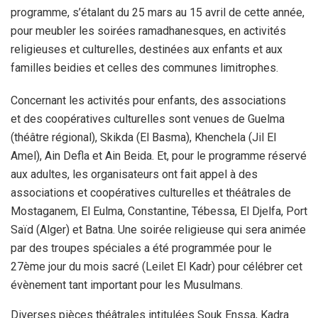
programme, s’étalant du 25 mars au 15 avril de cette année,
pour meubler les soirées ramadhanesques, en activités
religieuses et culturelles, destinées aux enfants et aux
familles beidies et celles des communes limitrophes.
Concernant les activités pour enfants, des associations
et des coopératives culturelles sont venues de Guelma
(théâtre régional), Skikda (El Basma), Khenchela (Jil El
Amel), Ain Defla et Ain Beida. Et, pour le programme réservé
aux adultes, les organisateurs ont fait appel à des
associations et coopératives culturelles et théâtrales de
Mostaganem, El Eulma, Constantine, Tébessa, El Djelfa, Port
Saïd (Alger) et Batna. Une soirée religieuse qui sera animée
par des troupes spéciales a été programmée pour le
27ème jour du mois sacré (Leilet El Kadr) pour célébrer cet
évènement tant important pour les Musulmans.
Diverses pièces théâtrales intitulées Souk Enssa, Kadra