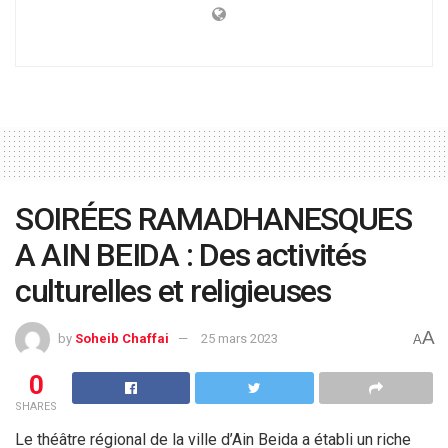
SOIRÉES RAMADHANESQUES
A AIN BEIDA : Des activités
culturelles et religieuses
A
by
Soheib Chaffai
25 mars 2023
A
0
SHARES
Le théâtre régional de la ville d’Ain Beida a établi un riche