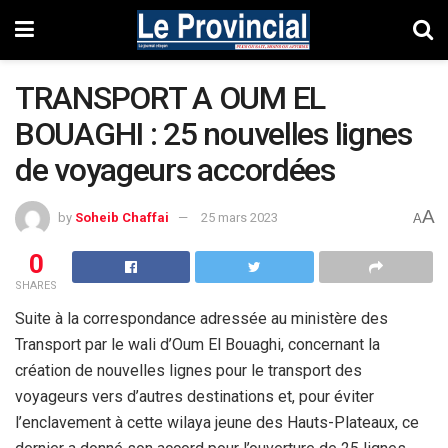
TRANSPORT A OUM EL
BOUAGHI : 25 nouvelles lignes
de voyageurs accordées
A
by
Soheib Chaffai
25 mars 2023
A
0
SHARES
Suite à la correspondance adressée au ministère des
Transport par le wali d’Oum El Bouaghi, concernant la
création de nouvelles lignes pour le transport des
voyageurs vers d’autres destinations et, pour éviter
l’enclavement à cette wilaya jeune des Hauts-Plateaux, ce