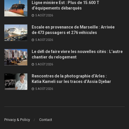
Ligne minière Est : Plus de 15.600 T
d’équipements débarqués
5 AOÛT 2026
Escale en provenance de Marseille : Arrivée
de 473 passagers et 276 véhicules
5 AOÛT 2026
Le défi de faire vivre les nouvelles cités : L’autre
chantier du relogement
5 AOÛT 2026
Rencontres de la photographie d’Arles :
Katia Kameli sur les traces d’Assia Djebar
5 AOÛT 2026
Privacy & Policy
Contact