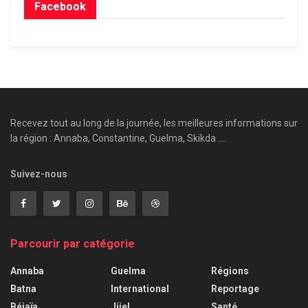
Facebook
Recevez tout au long de la journée, les meilleures informations sur
la région : Annaba, Constantine, Guelma, Skikda ....
Suivez-nous
Parcourir par catégorie
Annaba
Guelma
Régions
Batna
International
Reportage
Béjaïa
Jijel
Santé