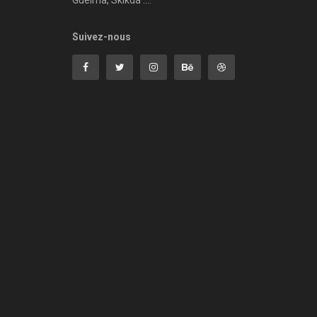
Guelma, Skikda ....
Suivez-nous