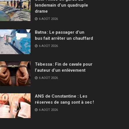
lendemain d’un quadruple
drame
6 AOÛT 2026
Batna : Le passager d’un
bus fait arrêter un chauffard
6 AOÛT 2026
Tébessa : Fin de cavale pour
l’auteur d’un enlèvement
6 AOÛT 2026
ANS de Constantine : Les
réserves de sang sont à sec !
6 AOÛT 2026