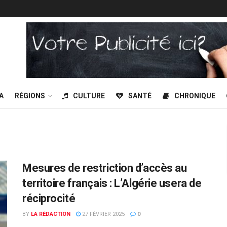
A
RÉGIONS
CULTURE
SANTÉ
CHRONIQUE
Mesures de restriction d’accès au
territoire français : L’Algérie usera de
réciprocité
BY
LA RÉDACTION
27 FÉVRIER 2025
0