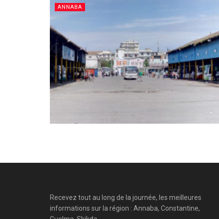
ANNABA
Recevez tout au long de la journée, les meilleures
informations sur la région : Annaba, Constantine,