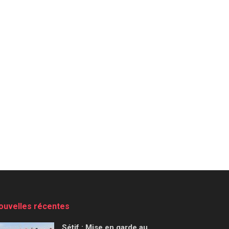
ouvelles récentes
Sétif : Mise en garde au