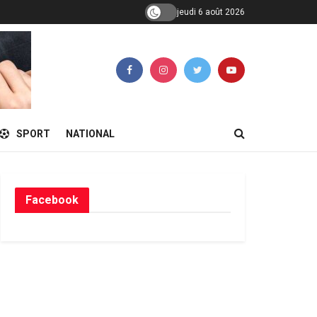
jeudi 6 août 2026
SPORT
NATIONAL
Facebook