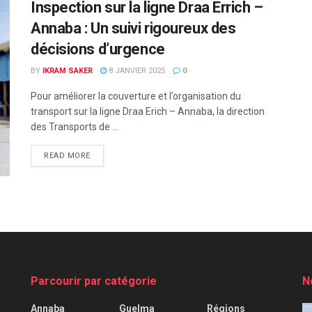
Inspection sur la ligne Draa Errich –
Annaba : Un suivi rigoureux des
décisions d’urgence
BY
IKRAM SAKER
8 JANVIER 2025
0
Pour améliorer la couverture et l’organisation du
transport sur la ligne Draa Erich – Annaba, la direction
des Transports de ...
READ MORE
Parcourir par catégorie
N
Annaba
Guelma
Régions