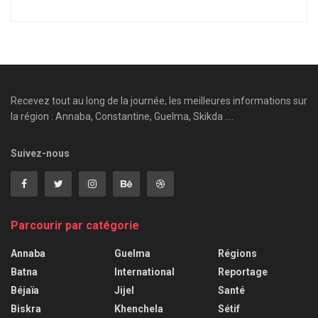
Recevez tout au long de la journée, les meilleures informations sur
la région : Annaba, Constantine, Guelma, Skikda ....
Suivez-nous
Parcourir par catégorie
Annaba
Guelma
Régions
Batna
International
Reportage
Béjaïa
Jijel
Santé
Biskra
Khenchela
Sétif