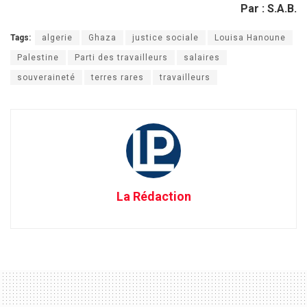
Par : S.A.B.
Tags:
algerie
Ghaza
justice sociale
Louisa Hanoune
Palestine
Parti des travailleurs
salaires
souveraineté
terres rares
travailleurs
La Rédaction