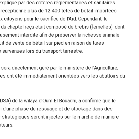
’explique par des critères réglementaires et sanitaires
nt réceptionné plus de 12 400 têtes de bétail importées,
 citoyens pour le sacrifice de l’Aïd. Cependant, le
 du cheptel reçu était composé de brebis (femelles), dont
ieusement interdite afin de préserver la richesse animale
uit de vente de bétail sur pied en raison de tares
survenues lors du transport terrestre.
sera directement géré par le ministère de l’Agriculture,
es ont été immédiatement orientées vers les abattoirs du
(DSA) de la wilaya d’Oum El Bouaghi, a confirmé que le
i d’une phase de ressuage et de stockage dans des
 stratégiques seront injectés sur le marché de manière
teurs.