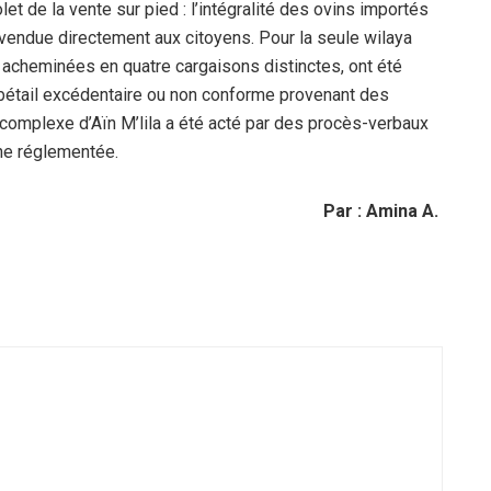
olet de la vente sur pied : l’intégralité des ovins importés
é vendue directement aux citoyens. Pour la seule wilaya
 acheminées en quatre cargaisons distinctes, ont été
 bétail excédentaire ou non conforme provenant des
e complexe d’Aïn M’lila a été acté par des procès-verbaux
îche réglementée.
Par : Amina A.