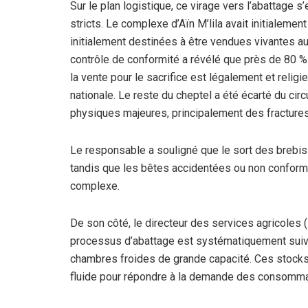
Sur le plan logistique, ce virage vers l’abattage s
stricts. Le complexe d’Aïn M’lila avait initialeme
initialement destinées à être vendues vivantes aux
contrôle de conformité a révélé que près de 80 %
la vente pour le sacrifice est légalement et relig
nationale. Le reste du cheptel a été écarté du circ
physiques majeures, principalement des fractures 
Le responsable a souligné que le sort des brebis 
tandis que les bêtes accidentées ou non conform
complexe.
De son côté, le directeur des services agricoles 
processus d’abattage est systématiquement suiv
chambres froides de grande capacité. Ces stocks
fluide pour répondre à la demande des consomma