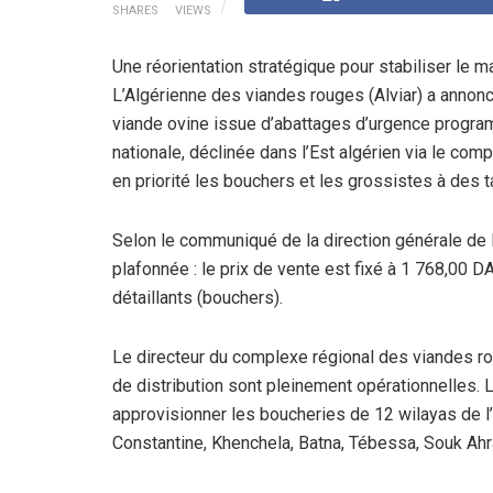
SHARES
VIEWS
Une réorientation stratégique pour stabiliser le m
L’Algérienne des viandes rouges (Alviar) a annonc
viande ovine issue d’abattages d’urgence progra
nationale, déclinée dans l’Est algérien via le comp
en priorité les bouchers et les grossistes à des 
Selon le communiqué de la direction générale de l’A
plafonnée : le prix de vente est fixé à 1 768,00 
détaillants (bouchers).
Le directeur du complexe régional des viandes rou
de distribution sont pleinement opérationnelles. 
approvisionner les boucheries de 12 wilayas de l
Constantine, Khenchela, Batna, Tébessa, Souk Ahr