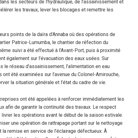
dans les secteurs de l’hydraulique, de l’assainissement et
ccélérer les travaux, lever les blocages et remettre les
sieurs points de la daïra d’Annaba où des opérations de
rtier Patrice-Lumumba, le chantier de réfection du
ême suivi a été effectué à l’Avant-Port, puis à proximité
rtent également sur l’évacuation des eaux usées. Sur
ois le réseau d’assainissement, l’alimentation en eau
ions ont été examinées sur l’avenue du Colonel-Amirouche,
r la situation générale et l’état du cadre de vie.
entreprises ont été appelées à renforcer immédiatement les
x afin de garantir la continuité des travaux. Le respect
 livrer les opérations avant le début de la saison estivale.
niser une opération de rattrapage portant sur le nettoyage
la remise en service de l’éclairage défectueux. À