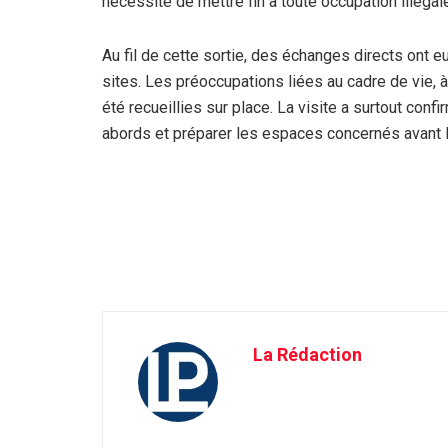
nécessité de mettre fin à toute occupation illéga
Au fil de cette sortie, des échanges directs ont e
sites. Les préoccupations liées au cadre de vie, à
été recueillies sur place. La visite a surtout confi
abords et préparer les espaces concernés avant l’
La Rédaction