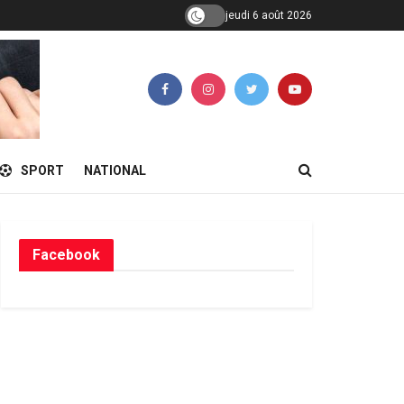
jeudi 6 août 2026
SPORT
NATIONAL
Facebook