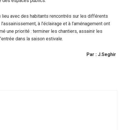
le des espaces publics.
u lieu avec des habitants rencontrés sur les différents
 l’assainissement, à l’éclairage et à l’aménagement ont
rmé une priorité : terminer les chantiers, assainir les
entrée dans la saison estivale.
Par : J.Seghir