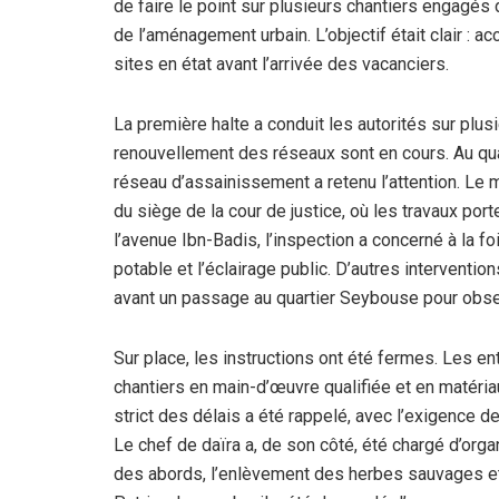
de faire le point sur plusieurs chantiers engagés 
de l’aménagement urbain. L’objectif était clair : a
sites en état avant l’arrivée des vacanciers.
La première halte a conduit les autorités sur plu
renouvellement des réseaux sont en cours. Au qua
réseau d’assainissement a retenu l’attention. Le m
du siège de la cour de justice, où les travaux po
l’avenue Ibn-Badis, l’inspection a concerné à la f
potable et l’éclairage public. D’autres intervent
avant un passage au quartier Seybouse pour observe
Sur place, les instructions ont été fermes. Les 
chantiers en main-d’œuvre qualifiée et en matériau
strict des délais a été rappelé, avec l’exigence de
Le chef de daïra a, de son côté, été chargé d’orga
des abords, l’enlèvement des herbes sauvages et 