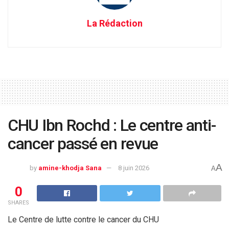
La Rédaction
CHU Ibn Rochd : Le centre anti-
cancer passé en revue
A
by
amine-khodja Sana
8 juin 2026
A
0
SHARES
Le Centre de lutte contre le cancer du CHU