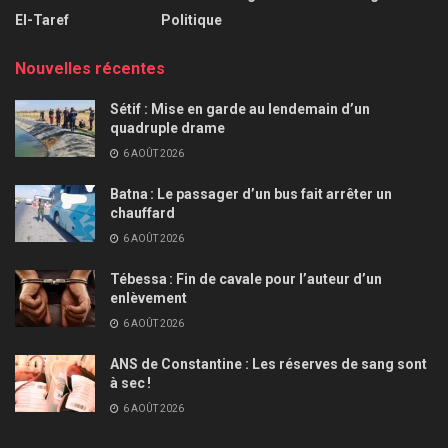
El-Taref
Politique
Nouvelles récentes
Sétif : Mise en garde au lendemain d’un
quadruple drame
6 AOÛT 2026
Batna : Le passager d’un bus fait arrêter un
chauffard
6 AOÛT 2026
Tébessa : Fin de cavale pour l’auteur d’un
enlèvement
6 AOÛT 2026
ANS de Constantine : Les réserves de sang sont
à sec !
6 AOÛT 2026