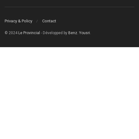
Privacy & Policy
Contact
© 2024
Le Provincial
- Développed by
Benz. Yousri
.