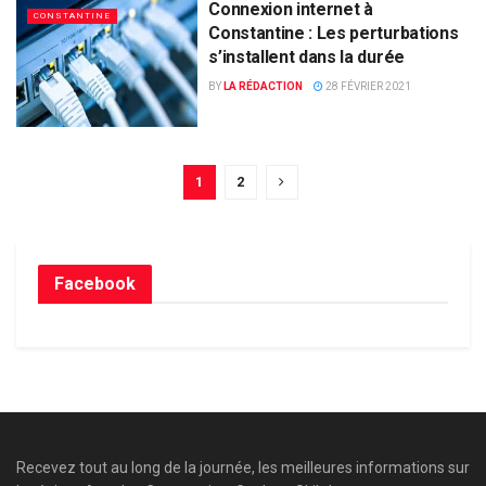
Connexion internet à
CONSTANTINE
Constantine : Les perturbations
s’installent dans la durée
BY
LA RÉDACTION
28 FÉVRIER 2021
1
2
Facebook
Recevez tout au long de la journée, les meilleures informations sur