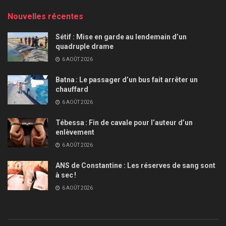
Nouvelles récentes
Sétif : Mise en garde au lendemain d’un
quadruple drame
6 AOÛT 2026
Batna : Le passager d’un bus fait arrêter un
chauffard
6 AOÛT 2026
Tébessa : Fin de cavale pour l’auteur d’un
enlèvement
6 AOÛT 2026
ANS de Constantine : Les réserves de sang sont
à sec !
6 AOÛT 2026