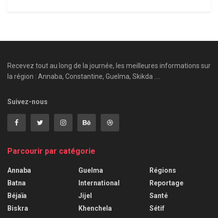
Recevez tout au long de la journée, les meilleures informations sur
la région : Annaba, Constantine, Guelma, Skikda ....
Suivez-nous
Parcourir par catégorie
Annaba
Guelma
Régions
Batna
International
Reportage
Béjaïa
Jijel
Santé
Biskra
Khenchela
Sétif