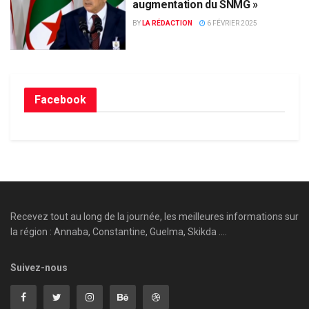
augmentation du SNMG »
BY
LA RÉDACTION
6 FÉVRIER 2025
Facebook
Recevez tout au long de la journée, les meilleures informations sur
la région : Annaba, Constantine, Guelma, Skikda ....
Suivez-nous