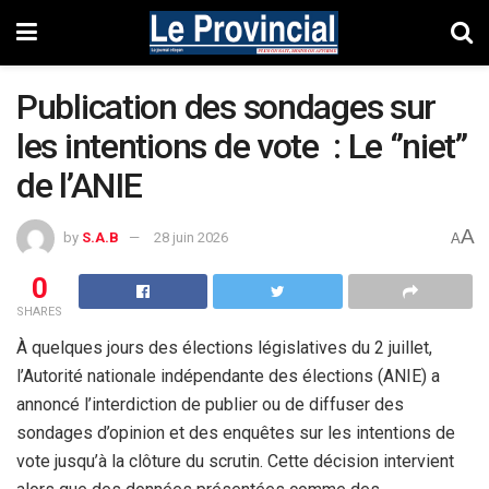
Publication des sondages sur
les intentions de vote : Le ‘’niet’’
de l’ANIE
A
by
S.A.B
28 juin 2026
A
0
SHARES
À quelques jours des élections législatives du 2 juillet,
l’Autorité nationale indépendante des élections (ANIE) a
annoncé l’interdiction de publier ou de diffuser des
sondages d’opinion et des enquêtes sur les intentions de
vote jusqu’à la clôture du scrutin. Cette décision intervient