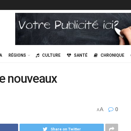
A
RÉGIONS
CULTURE
SANTÉ
CHRONIQUE
de nouveaux
A
0
A
Share on Twitter