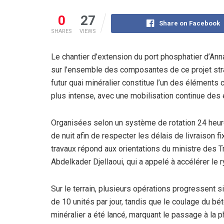
0
27
Share on Facebook
SHARES
VIEWS
Le chantier d’extension du port phosphatier d’Ann
sur l’ensemble des composantes de ce projet strat
futur quai minéralier constitue l’un des éléments 
plus intense, avec une mobilisation continue des é
Organisées selon un système de rotation 24 heur
de nuit afin de respecter les délais de livraison 
travaux répond aux orientations du ministre des T
Abdelkader Djellaoui, qui a appelé à accélérer le 
Sur le terrain, plusieurs opérations progressent
de 10 unités par jour, tandis que le coulage du bé
minéralier a été lancé, marquant le passage à la 