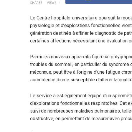
SHARES
VIEWS
Le Centre hospitalo-universitaire poursuit la mod
physiologie et d’explorations fonctionnelles vien
génération destinés à affiner le diagnostic de pa
certaines affections nécessitant une évaluation p
Parmi les nouveaux appareils figure un polygraphe
troubles du sommeil, en particulier du syndrome 
méconnue, peut être à l’origine d’une fatigue chr
somnolence diurne susceptible d’altérer la qualité
Le service s’est également équipé d’un spiromètre
d’explorations fonctionnelles respiratoires. Cet e
suivi de nombreuses maladies pulmonaires, telle
obstructive, en permettant de mesurer avec précis