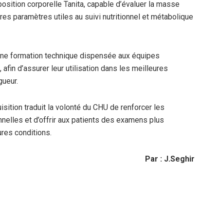
sition corporelle Tanita, capable d’évaluer la masse
tres paramètres utiles au suivi nutritionnel et métabolique
une formation technique dispensée aux équipes
fin d’assurer leur utilisation dans les meilleures
gueur.
sition traduit la volonté du CHU de renforcer les
nelles et d’offrir aux patients des examens plus
ures conditions.
Par : J.Seghir