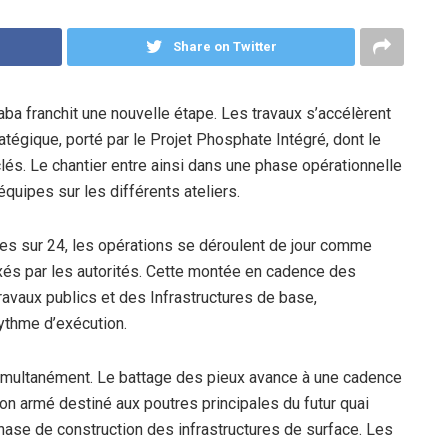
Share on Twitter
aba franchit une nouvelle étape. Les travaux s’accélèrent
égique, porté par le Projet Phosphate Intégré, dont le
clés. Le chantier entre ainsi dans une phase opérationnelle
quipes sur les différents ateliers.
es sur 24, les opérations se déroulent de jour comme
fixés par les autorités. Cette montée en cadence des
ravaux publics et des Infrastructures de base,
rythme d’exécution.
 simultanément. Le battage des pieux avance à une cadence
ton armé destiné aux poutres principales du futur quai
phase de construction des infrastructures de surface. Les