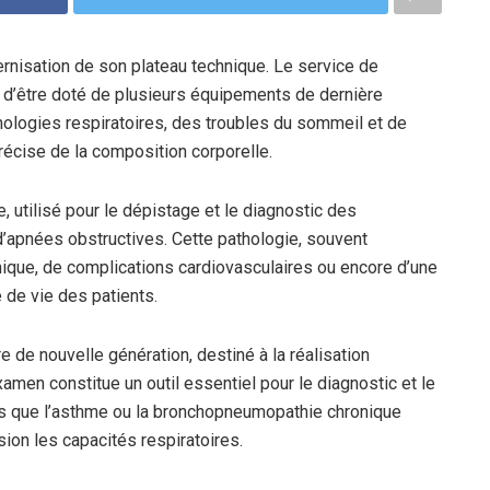
ernisation de son plateau technique. Le service de
t d’être doté de plusieurs équipements de dernière
thologies respiratoires, des troubles du sommeil et de
récise de la composition corporelle.
, utilisé pour le dépistage et le diagnostic des
d’apnées obstructives. Cette pathologie, souvent
onique, de complications cardiovasculaires ou encore d’une
 de vie des patients.
 de nouvelle génération, destiné à la réalisation
xamen constitue un outil essentiel pour le diagnostic et le
s que l’asthme ou la bronchopneumopathie chronique
ion les capacités respiratoires.