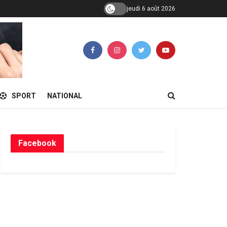
jeudi 6 août 2026
SPORT
NATIONAL
Facebook