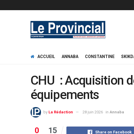
ACCUEIL
ANNABA
CONSTANTINE
SKIKD
CHU : Acquisition 
équipements
by
La Rédaction
28 juin 2026
in
Annaba
0
15
Share on Facebook