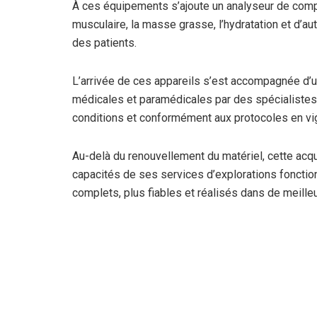
À ces équipements s’ajoute un analyseur de compo
musculaire, la masse grasse, l’hydratation et d’au
des patients.
L’arrivée de ces appareils s’est accompagnée d’
médicales et paramédicales par des spécialistes, a
conditions et conformément aux protocoles en vi
Au-delà du renouvellement du matériel, cette acqui
capacités de ses services d’explorations fonction
complets, plus fiables et réalisés dans de meille