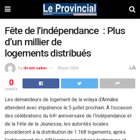
Fête de l’indépendance : Plus
d’un millier de
logements distribués
A
by
ikram saker
28 juin 2026
A
0
SHARES
Les demandeurs de logement de la wilaya d’Annaba
attendent avec impatience le 5 juillet prochain. À l’occasion
des célébrations du 64ᵉ anniversaire de l’Indépendance et
de la Fête de la Jeunesse, les autorités locales
procéderont à la distribution de 1.168 logements, après