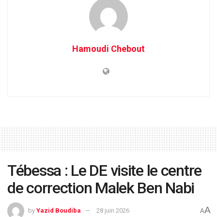
Hamoudi Chebout
Tébessa : Le DE visite le centre
de correction Malek Ben Nabi
A
by
Yazid Boudiba
28 juin 2026
A