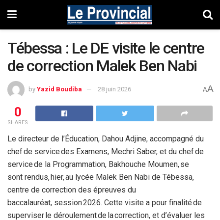
Tébessa : Le DE visite le centre
de correction Malek Ben Nabi
A
by
Yazid Boudiba
28 juin 2026
A
0
SHARES
Le directeur de l’Éducation, Dahou Adjine, accompagné du
chef de service des Examens, Mechri Saber, et du chef de
service de la Programmation, Bakhouche Moumen, se
sont rendus, hier, au lycée Malek Ben Nabi de Tébessa,
centre de correction des épreuves du
baccalauréat, session 2026. Cette visite a pour finalité de
superviser le déroulement de la correction, et d’évaluer les