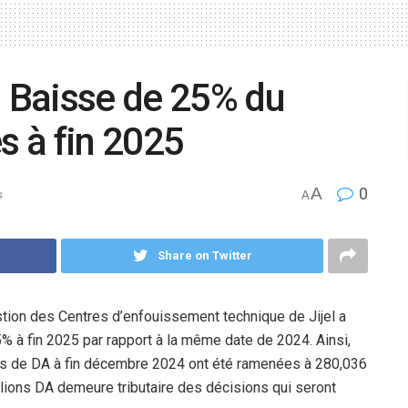
: Baisse de 25% du
es à fin 2025
A
0
s
A
Share on Twitter
stion des Centres d’enfouissement technique de Jijel a
% à fin 2025 par rapport à la même date de 2024. Ainsi,
ons de DA à fin décembre 2024 ont été ramenées à 280,036
llions DA demeure tributaire des décisions qui seront