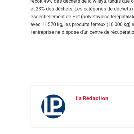
reçoit 49% des déchets de la wilaya, tandis que c
et 23% des déchets. Les catégories de déchets
essentiellement de Pet (polyéthylène téréphtalat
avec 11.570 kg, les produits ferreux (10.000 kg) et 
l’entreprise ne dispose d’un centre de récupératio
La Rédaction