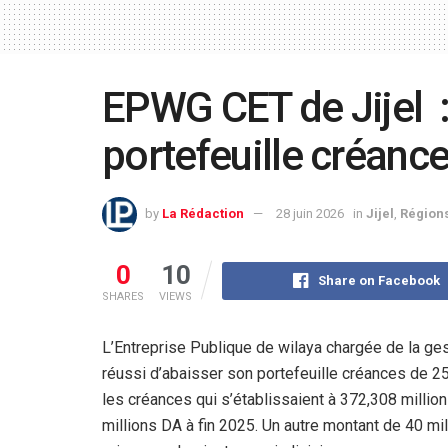
EPWG CET de Jijel 
portefeuille créanc
by
La Rédaction
28 juin 2026
in
Jijel
,
Région
0
10
Share on Facebook
SHARES
VIEWS
L’Entreprise Publique de wilaya chargée de la ge
réussi d’abaisser son portefeuille créances de 25
les créances qui s’établissaient à 372,308 milli
millions DA à fin 2025. Un autre montant de 40 mi