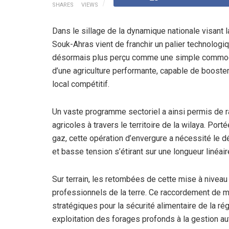
SHARES
VIEWS
Dans le sillage de la dynamique nationale visant l
Souk-Ahras vient de franchir un palier technologiqu
désormais plus perçu comme une simple commodit
d’une agriculture performante, capable de booster
local compétitif.
Un vaste programme sectoriel a ainsi permis de ra
agricoles à travers le territoire de la wilaya. Porté
gaz, cette opération d’envergure a nécessité le 
et basse tension s’étirant sur une longueur linéai
Sur terrain, les retombées de cette mise à niveau
professionnels de la terre. Ce raccordement de
stratégiques pour la sécurité alimentaire de la régi
exploitation des forages profonds à la gestion a