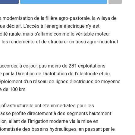
a modernisation de la filière agro-pastorale, la wilaya de
e décisif. L’accès à l’énergie électrique n’y est
é rurale, mais s’affirme comme le véritable moteur
 les rendements et de structurer un tissu agro-industriel
ccorder, à ce jour, pas moins de 281 exploitations
e par la Direction de Distribution de l’électricité et du
déploiement d’un réseau de lignes électriques de moyenne
re de 100 km.
 infrastructurelle ont été immédiates pour les
 masse profite directement à des segments hautement
on, allant de l’irrigation moderne via la mise en
utomatisée des bassins hydrauliques, en passant par le