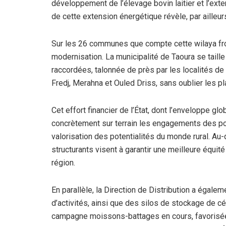
développement de l’élevage bovin laitier et l’ext
de cette extension énergétique révèle, par ailleur
Sur les 26 communes que compte cette wilaya fron
modernisation. La municipalité de Taoura se taille 
raccordées, talonnée de près par les localités d
Fredj, Merahna et Ouled Driss, sans oublier les pl
Cet effort financier de l’État, dont l’enveloppe gl
concrètement sur terrain les engagements des po
valorisation des potentialités du monde rural. Au
structurants visent à garantir une meilleure équité 
région.
En parallèle, la Direction de Distribution a égalem
d’activités, ainsi que des silos de stockage de c
campagne moissons-battages en cours, favorisée p