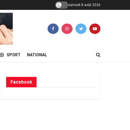
samedi 8 août 2026
SPORT
NATIONAL
Facebook