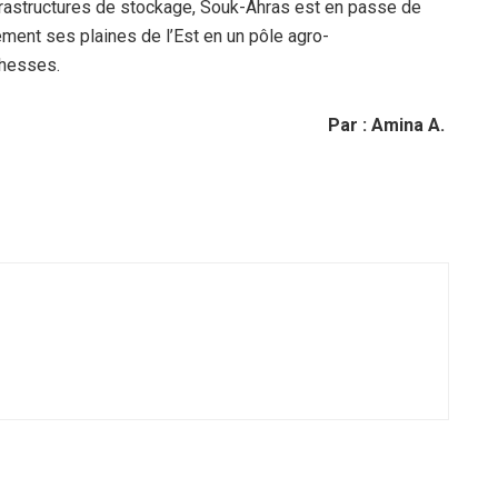
infrastructures de stockage, Souk-Ahras est en passe de
ment ses plaines de l’Est en un pôle agro-
chesses.
Par : Amina A.