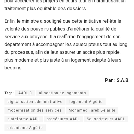
pour accélérer les projets en cours tout en garantissant un
traitement plus équitable des dossiers.
Enfin, le ministre a souligné que cette initiative reflète la
volonté des pouvoirs publics d’améliorer la qualité de
service aux citoyens. Il a réaffirmé l’engagement de son
département à accompagner les souscripteurs tout au long
du processus, afin de leur assurer un accès plus rapide,
plus moderne et plus juste à un logement adapté à leurs
besoins.
Par : S.A.B.
Tags:
AADL 3
allocation de logements
digitalisation administrative
logement Algérie
modernisation des services
Mohamed Tarek Belaribi
plateforme AADL
procédures AADL
Souscripteurs AADL
urbanisme Algérie