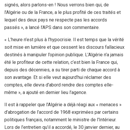
signés, alors parlons-en ! Nous verrons bien qui, de
l’Algérie ou de la France, a le plus profité de ces traités et
lequel des deux pays ne respecte pas les accords
passés », a lancé l’APS dans son commentaire.
« L’heure n’est plus à l’hypocrisie. Il est temps que la vérité
soit mise en lumière et que cessent les discours fallacieux
destinés à manipuler l’opinion publique. L’Algérie n’a jamais
été le profiteur de cette relation, c’est bien la France qui,
depuis des décennies, a su tirer parti de chaque accord à
son avantage. Et si elle veut aujourd’hui réclamer des
comptes, elle devra d’abord rendre des comptes elle-
même », a ajouté en dernier lieu l’agence.
Il est à rappeler que l’Algérie a déjà réagi aux « menaces »
d’abrogation de l’accord de 1968 exprimées par certains
politiques français, notamment le ministre de l’Intérieur.
Lors de l’entretien qu’il a accordé, le 30 janvier dernier, au