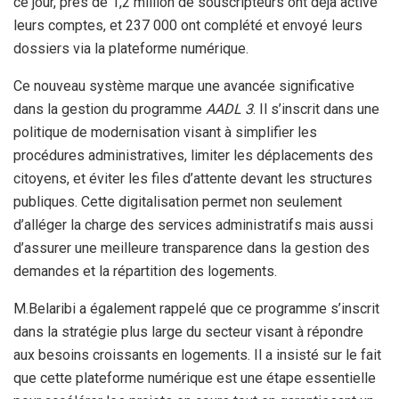
ce jour, près de 1,2 million de souscripteurs ont déjà activé
leurs comptes, et 237 000 ont complété et envoyé leurs
dossiers via la plateforme numérique.
Ce nouveau système marque une avancée significative
dans la gestion du programme
AADL 3
. Il s’inscrit dans une
politique de modernisation visant à simplifier les
procédures administratives, limiter les déplacements des
citoyens, et éviter les files d’attente devant les structures
publiques. Cette digitalisation permet non seulement
d’alléger la charge des services administratifs mais aussi
d’assurer une meilleure transparence dans la gestion des
demandes et la répartition des logements.
M.Belaribi a également rappelé que ce programme s’inscrit
dans la stratégie plus large du secteur visant à répondre
aux besoins croissants en logements. Il a insisté sur le fait
que cette plateforme numérique est une étape essentielle