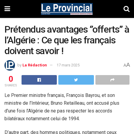
Prétendus avantages ‘’offerts’’ à
l’Algérie : Ce que les français
doivent savoir !
A
by
La Rédaction
17 mars 2025
A
0
SHARES
Le Premier ministre français, François Bayrou, et son
ministre de l’Intérieur, Bruno Retailleau, ont accusé plus
d’une fois l’Algérie de ne pas respecter les accords
bilatéraux notamment celui de 1994.
D’autre part, des hommes politiques, notamment ceux