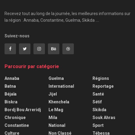
Recevez tout au long de la journée, les meilleures informations sur
la région : Annaba, Constantine, Guelma, Skikda ....
Suivez-nous
Parcourir par catégorie
Annaba
Guelma
Régions
Batna
International
Reportage
Béjaïa
Jijel
Santé
Biskra
Khenchela
Sétif
Bordj Bou Arreridj
Le Mag
Skikda
Chronique
Mila
Souk Ahras
Constantine
National
Sport
Culture
Non Classé
Tébessa