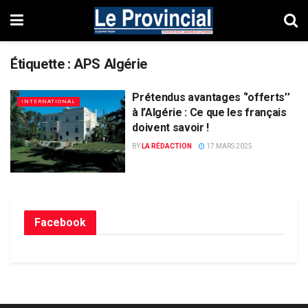
Étiquette :
APS Algérie
Prétendus avantages ‘’offerts’’
INTERNATIONAL
à l’Algérie : Ce que les français
doivent savoir !
BY
LA RÉDACTION
17 MARS 2025
Facebook