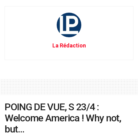
La Rédaction
POING DE VUE, S 23/4 :
Welcome America ! Why not,
but…