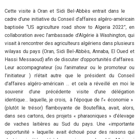
Cette visite à Oran et Sidi Bel-Abbès entrait dans le
cadre d’une initiative du Conseil d’affaires algéro-américain
baptisée “US agriculture road show to Algeria 2022”, en
collaboration avec l’ambassade d’Algérie à Washington, qui
visait à rencontrer des agriculteurs algériens dans plusieurs
wilayas du pays (Oran, Sidi Bel-Abbès, Annaba, El Oued et
Hassi Messaoud) afin de discuter d’opportunités d’affaires.
Leur accompagnateur (ou l’animateur ou le promoteur ou
l’initiateur ) n’était autre que le président du Conseil
d’affaires algéro-américain … et cela a réveillé en moi le
souvenir d’une précédente visite d’une délégation
identique… laquelle, je crois, à l’époque de l’« économie »
(plutôt le trésor) flamboyante de Bouteflika, avait, alors,
dans ses cartons, des projets « pharaoniques » d’élevage
de vaches laitières au Sud du pays. Une «importante
opportunité » laquelle avait échoué pour des raisons qui