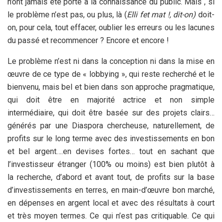
n’ont jamais été porté à la connaissance du public. Mais , si
le problème n’est pas, ou plus, là (
Elli fet mat !, dit-on)
doit-
on, pour cela, tout effacer, oublier les erreurs ou les lacunes
du passé et recommencer ? Encore et encore !
Le problème n’est ni dans la conception ni dans la mise en
œuvre de ce type de « lobbying », qui reste recherché et le
bienvenu, mais bel et bien dans son approche pragmatique,
qui doit être en majorité actrice et non simple
intermédiaire, qui doit être basée sur des projets clairs…
générés par une Diaspora chercheuse, naturellement, de
profits sur le long terme avec des investissements en bon
et bel argent….en devises fortes… tout en sachant que
l’investisseur étranger (100% ou moins) est bien plutôt à
la recherche, d’abord et avant tout, de profits sur la base
d’investissements en terres, en main-d’œuvre bon marché,
en dépenses en argent local et avec des résultats à court
et très moyen termes. Ce qui n’est pas critiquable. Ce qui