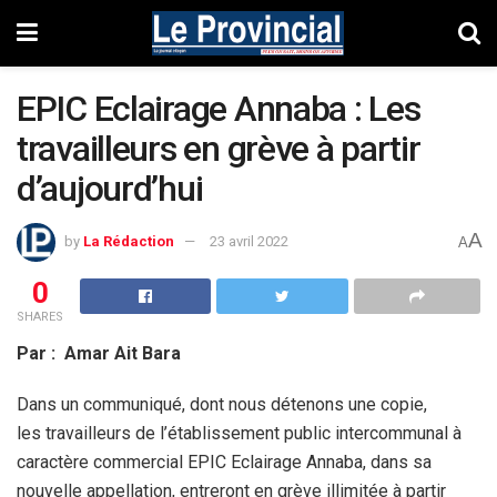
EPIC Eclairage Annaba : Les
travailleurs en grève à partir
d’aujourd’hui
A
by
La Rédaction
23 avril 2022
A
0
SHARES
Par : Amar Ait Bara
Dans un communiqué, dont nous détenons une copie,
les travailleurs de l’établissement public intercommunal à
caractère commercial EPIC Eclairage Annaba, dans sa
nouvelle appellation, entreront en grève illimitée à partir