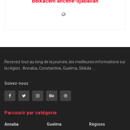
Belkacem ahcène-djaballah
Recevez tout au long de la journée, les meilleures informations sur
la région : Annaba, Constantine, Guelma, Skikda ....
Suivez-nous
Parcourir par catégorie
Annaba
Guelma
Régions