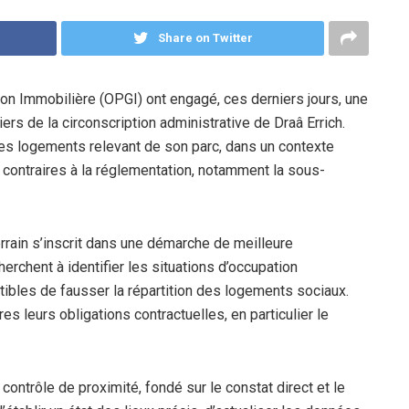
Share on Twitter
ion Immobilière (OPGI) ont engagé, ces derniers jours, une
rs de la circonscription administrative de Draâ Errich.
 des logements relevant de son parc, dans un contexte
contraires à la réglementation, notamment la sous-
errain s’inscrit dans une démarche de meilleure
herchent à identifier les situations d’occupation
tibles de fausser la répartition des logements sociaux.
res leurs obligations contractuelles, en particulier le
contrôle de proximité, fondé sur le constat direct et le