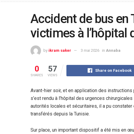
Accident de bus en T
victimes à l’hôpital 
by
ikram saker
3 mai 2026
in
Annaba
0
57
Share on Facebook
SHARES
VIEWS
Avant-hier soir, et en application des instructions
s’est rendu à l’hôpital des urgences chirurgical
autorités locales et sécuritaires, il a pu constat
transférés depuis la Tunisie.
Sur place, un important dispositif a été mis en 