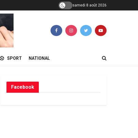
samedi 8 août 2026
SPORT
NATIONAL
Facebook