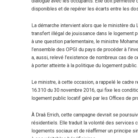
dialogue avec les occupants. Elle doit permettre d
disponibles et de repérer les écarts entre les doss
La démarche intervient alors que le ministère du 
transfert illégal de jouissance dans le logement p
à une question parlementaire, le ministre Mohamed
l’ensemble des OPGI du pays de procéder à l’inv
a, aussi, relevé l’existence de nombreux cas de c
à porter atteinte à la politique du logement public.
Le ministre, à cette occasion, a rappelé le cadre
16.310 du 30 novembre 2016, qui fixe les condition
logement public locatif géré par les Offices de p
À Draâ Errich, cette campagne devrait se poursui
résidentiels. Elle traduit la volonté des services
logements sociaux et de réaffirmer un principe si