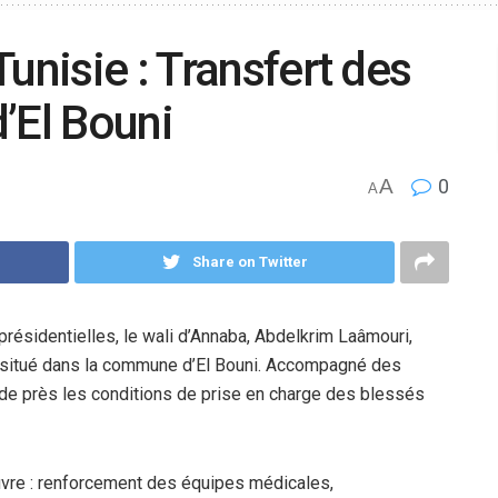
unisie : Transfert des
d’El Bouni
A
0
A
Share on Twitter
 présidentielles, le wali d’Annaba, Abdelkrim Laâmouri,
es situé dans la commune d’El Bouni. Accompagné des
er de près les conditions de prise en charge des blessés
œuvre : renforcement des équipes médicales,