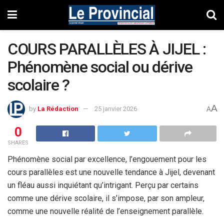
COURS PARALLÈLES À JIJEL :
Phénomène social ou dérive
scolaire ?
A
by
La Rédaction
25 janvier 2026
A
0
SHARES
Phénomène social par excellence, l’engouement pour les
cours parallèles est une nouvelle tendance à Jijel, devenant
un fléau aussi inquiétant qu’intrigant. Perçu par certains
comme une dérive scolaire, il s’impose, par son ampleur,
comme une nouvelle réalité de l’enseignement parallèle.