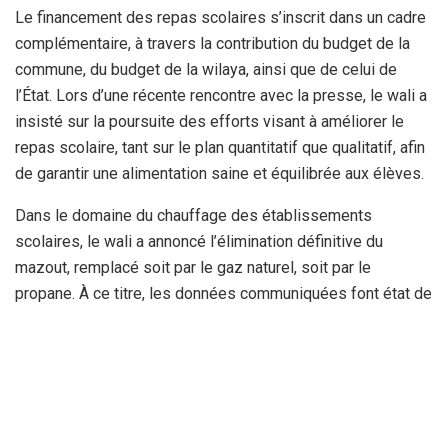
Le financement des repas scolaires s’inscrit dans un cadre
complémentaire, à travers la contribution du budget de la
commune, du budget de la wilaya, ainsi que de celui de
l’État. Lors d’une récente rencontre avec la presse, le wali a
insisté sur la poursuite des efforts visant à améliorer le
repas scolaire, tant sur le plan quantitatif que qualitatif, afin
de garantir une alimentation saine et équilibrée aux élèves.
Dans le domaine du chauffage des établissements
scolaires, le wali a annoncé l’élimination définitive du
mazout, remplacé soit par le gaz naturel, soit par le
propane. À ce titre, les données communiquées font état de
277 établissements raccordés au chauffage central et au
gaz naturel en 2025, contre 147 en 2020. Le chauffage
ordinaire au gaz naturel concerne 201 établissements en
2025, contre 161 en 2020.
Le propane chauffe 37 établissements en 2025, alors