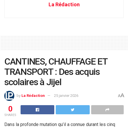
La Rédaction
CANTINES, CHAUFFAGE ET
TRANSPORT : Des acquis
scolaires à Jijel
A
by
La Rédaction
25 janvier 2026
A
0
SHARES
Dans la profonde mutation qu’il a connue durant les cinq