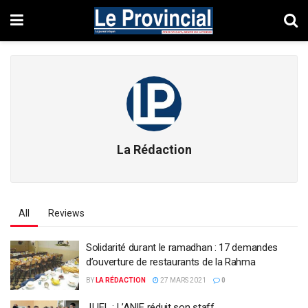
La Rédaction
All
Reviews
Solidarité durant le ramadhan : 17 demandes
d’ouverture de restaurants de la Rahma
BY
LA RÉDACTION
27 MARS 2021
0
JIJEL : L’ANIE réduit son staff