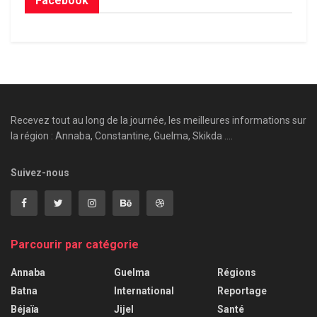
Facebook
Recevez tout au long de la journée, les meilleures informations sur
la région : Annaba, Constantine, Guelma, Skikda ....
Suivez-nous
Parcourir par catégorie
Annaba
Guelma
Régions
Batna
International
Reportage
Béjaïa
Jijel
Santé