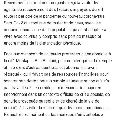
Récemment, un petit commerçant a reçu la visite des
agents de recouvrement des factures impayées durant
toute la période de la pandémie du nouveau coronavirus
Sars-Cov2 qui continue de muter et de sévir, avec une
certaine insouciance de la population qui s’est adaptée à
vivre avec ce virus, y compris sans port de masque et
encore moins de la distanciation physique.
Face aux menaces de coupures proférées à son domicile à
la cité Mustapha Ben Boulaid, pour ne citer que cet exemple
utilisé dans d’autres quartiers, cet abonné leur avait
rétorqué « qu’il n’avait pas de ressources financières pour
honorer ses dettes pour la simple et unique raison qu’il n’a
pas travaillé » ! Le comble, ces menaces de coupures
interviennent dans un contexte difficile de crise sociale, de
pénurie provoquée ou réelle et de cherté de la vie de
surcroît, à la veille du mois de grandes consommations, le
Ramadhan, au moment où les ménages n’arrivent plus à