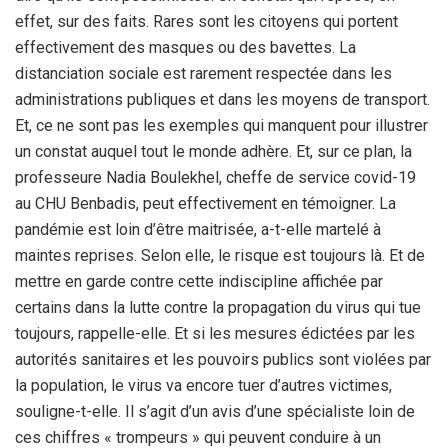
effet, sur des faits. Rares sont les citoyens qui portent
effectivement des masques ou des bavettes. La
distanciation sociale est rarement respectée dans les
administrations publiques et dans les moyens de transport.
Et, ce ne sont pas les exemples qui manquent pour illustrer
un constat auquel tout le monde adhère. Et, sur ce plan, la
professeure Nadia Boulekhel, cheffe de service covid-19
au CHU Benbadis, peut effectivement en témoigner. La
pandémie est loin d’être maitrisée, a-t-elle martelé à
maintes reprises. Selon elle, le risque est toujours là. Et de
mettre en garde contre cette indiscipline affichée par
certains dans la lutte contre la propagation du virus qui tue
toujours, rappelle-elle. Et si les mesures édictées par les
autorités sanitaires et les pouvoirs publics sont violées par
la population, le virus va encore tuer d’autres victimes,
souligne-t-elle. Il s’agit d’un avis d’une spécialiste loin de
ces chiffres « trompeurs » qui peuvent conduire à un