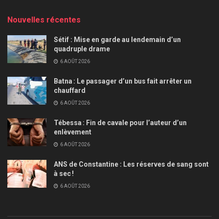
Nouvelles récentes
Sétif : Mise en garde au lendemain d’un
quadruple drame
6 AOÛT 2026
Batna : Le passager d’un bus fait arrêter un
chauffard
6 AOÛT 2026
Tébessa : Fin de cavale pour l’auteur d’un
enlèvement
6 AOÛT 2026
ANS de Constantine : Les réserves de sang sont
à sec !
6 AOÛT 2026