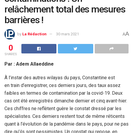
relâchement total des mesures
barrières !
A
by
La Rédaction
30 mars 2021
A
0
SHARES
Par : Adem Allaeddine
À l’instar des autres wilayas du pays, Constantine est
en train d’enregistrer, ces derniers jours, des taux assez
faibles en termes de contamination par la covid-19. Deux
cas ont été enregistrés dimanche dernier et cinq avant-hier.
Ces chiffres ne reflètent guère le constat dressé par les
spécialistes. Ces derniers restent tout de même réticents
quant à l’évolution de la pandémie dans le pays, pour ne pas
dire qu’ils sont pessimistes. Un constat qui repose, en