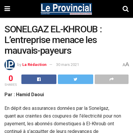
SONELGAZ EL-KHROUB :
L’entreprise menace les
mauvais-payeurs
A
by
La Rédaction
30 mars 2021
A
0
SHARES
Par : Hamid Daoui
En dépit des assurances données par la Sonelgaz,
quant aux craintes des coupures de l’électricité pour non
payement, les abonnés domestiques à El-Khroub ont
continué à s’acquitter de leurs redevances de