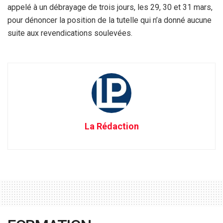
appelé à un débrayage de trois jours, les 29, 30 et 31 mars,
pour dénoncer la position de la tutelle qui n’a donné aucune
suite aux revendications soulevées.
La Rédaction