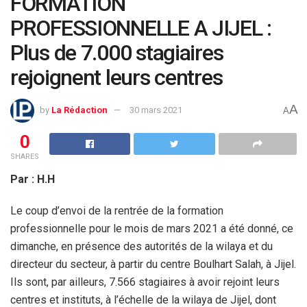
FORMATION
PROFESSIONNELLE A JIJEL :
Plus de 7.000 stagiaires
rejoignent leurs centres
A
by
La Rédaction
30 mars 2021
A
0
SHARES
Par : H.H
Le coup d’envoi de la rentrée de la formation
professionnelle pour le mois de mars 2021 a été donné, ce
dimanche, en présence des autorités de la wilaya et du
directeur du secteur, à partir du centre Boulhart Salah, à Jijel.
Ils sont, par ailleurs, 7.566 stagiaires à avoir rejoint leurs
centres et instituts, à l’échelle de la wilaya de Jijel, dont