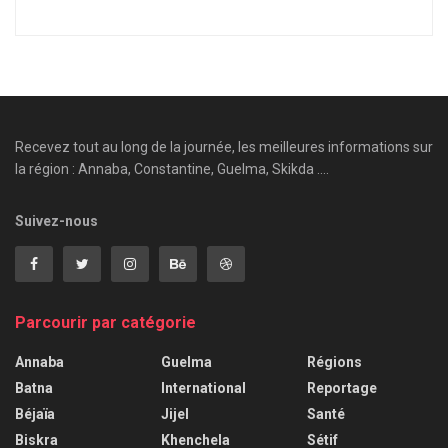
Recevez tout au long de la journée, les meilleures informations sur
la région : Annaba, Constantine, Guelma, Skikda ....
Suivez-nous
Parcourir par catégorie
Annaba
Guelma
Régions
Batna
International
Reportage
Béjaïa
Jijel
Santé
Biskra
Khenchela
Sétif