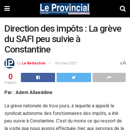
Direction des impôts : La grève
du SAFI peu suivie à
Constantine
A
by
La Rédaction
30 mars 2021
A
0
SHARES
Par : Adem Allaeddine
La grève nationale de trois jours, à laquelle a appelé le
syndicat autonome des fonctionnaires des impôts, a été
peu suivie à Constantine. C’est du moins ce qui ressort de
la visite que nous avions effectuée, hier, aux services de la