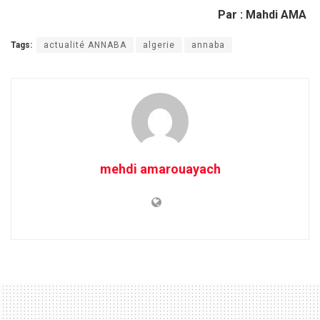
Par : Mahdi AMA
Tags:
actualité ANNABA
algerie
annaba
mehdi amarouayach