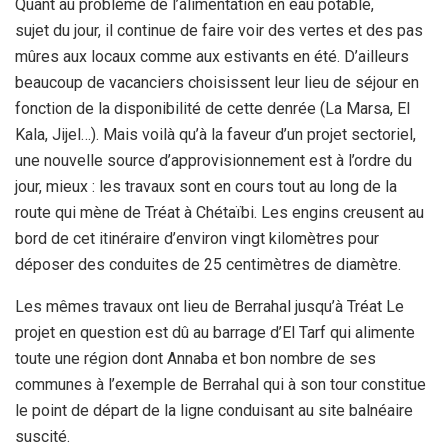
Quant au problème de l’alimentation en eau potable,
sujet du jour, il continue de faire voir des vertes et des pas
mûres aux locaux comme aux estivants en été. D’ailleurs
beaucoup de vacanciers choisissent leur lieu de séjour en
fonction de la disponibilité de cette denrée (La Marsa, El
Kala, Jijel…). Mais voilà qu’à la faveur d’un projet sectoriel,
une nouvelle source d’approvisionnement est à l’ordre du
jour, mieux : les travaux sont en cours tout au long de la
route qui mène de Tréat à Chétaïbi. Les engins creusent au
bord de cet itinéraire d’environ vingt kilomètres pour
déposer des conduites de 25 centimètres de diamètre.
Les mêmes travaux ont lieu de Berrahal jusqu’à Tréat Le
projet en question est dû au barrage d’El Tarf qui alimente
toute une région dont Annaba et bon nombre de ses
communes à l’exemple de Berrahal qui à son tour constitue
le point de départ de la ligne conduisant au site balnéaire
suscité.