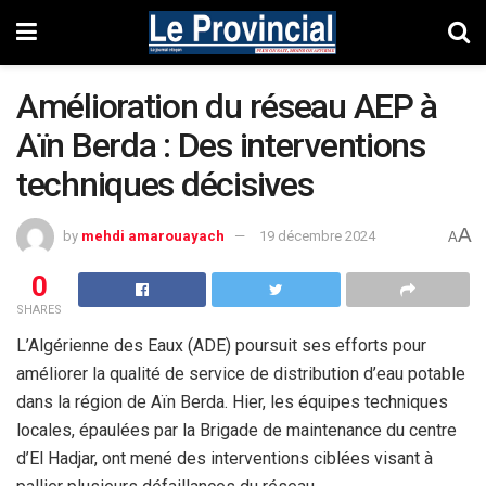
Amélioration du réseau AEP à
Aïn Berda : Des interventions
techniques décisives
A
by
mehdi amarouayach
19 décembre 2024
A
0
SHARES
L’Algérienne des Eaux (ADE) poursuit ses efforts pour
améliorer la qualité de service de distribution d’eau potable
dans la région de Aïn Berda. Hier, les équipes techniques
locales, épaulées par la Brigade de maintenance du centre
d’El Hadjar, ont mené des interventions ciblées visant à