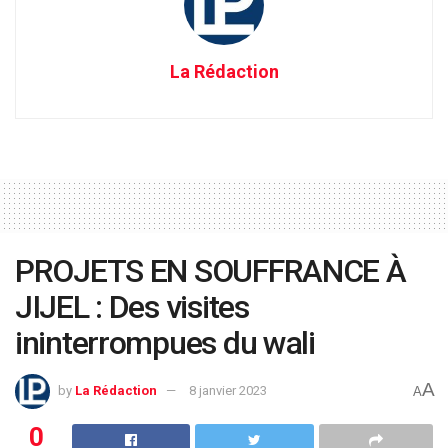
La Rédaction
PROJETS EN SOUFFRANCE À
JIJEL : Des visites
ininterrompues du wali
A
by
La Rédaction
8 janvier 2023
A
0