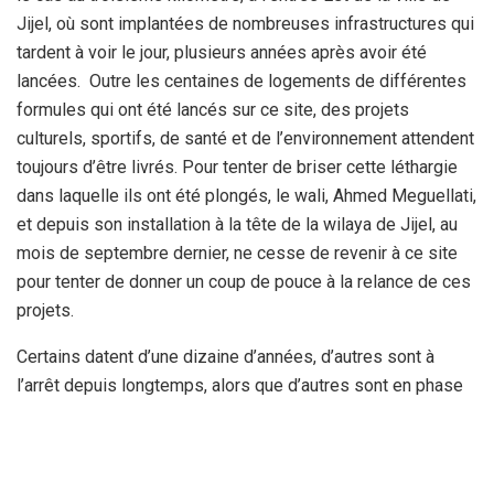
Jijel, où sont implantées de nombreuses infrastructures qui
tardent à voir le jour, plusieurs années après avoir été
lancées. Outre les centaines de logements de différentes
formules qui ont été lancés sur ce site, des projets
culturels, sportifs, de santé et de l’environnement attendent
toujours d’être livrés. Pour tenter de briser cette léthargie
dans laquelle ils ont été plongés, le wali, Ahmed Meguellati,
et depuis son installation à la tête de la wilaya de Jijel, au
mois de septembre dernier, ne cesse de revenir à ce site
pour tenter de donner un coup de pouce à la relance de ces
projets.
Certains datent d’une dizaine d’années, d’autres sont à
l’arrêt depuis longtemps, alors que d’autres sont en phase
d’achèvement, mais font face à des obstacles pour être
réceptionnés. Ce samedi et, fidèle à son rendez-vous avec
les projets du troisième kilomètre, le chef de l’exécutif a