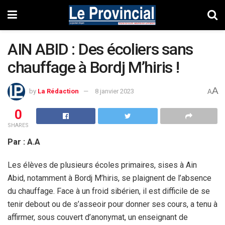
AIN ABID : Des écoliers sans
chauffage à Bordj M’hiris !
A
by
La Rédaction
8 janvier 2023
A
0
SHARES
Par : A.A
Les élèves de plusieurs écoles primaires, sises à Ain
Abid, notamment à Bordj M’hiris, se plaignent de l’absence
du chauffage. Face à un froid sibérien, il est difficile de se
tenir debout ou de s’asseoir pour donner ses cours, a tenu à
affirmer, sous couvert d’anonymat, un enseignant de