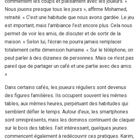
commentent les coups et plaisantent avec les joueurs. «
Nous jouons presque tous les jours », affirme Mohamed,
retraité. « C’est une habitude que nous avons gardée. Le jeu
est important, mais l’ambiance l’est encore plus. Cela nous
permet de voir les amis, de discuter et de sortir de la
maison. » Selon lui, l’écran ne pourra jamais remplacer
totalement cette dimension humaine. « Sur le téléphone, on
peut parler à des dizaines de personnes. Mais ce n’est pas
pareil que de partager un café et une partie avec des amis.
»
Dans certains cafés, les joueurs réguliers sont devenus
des figures familières. Ils occupent souvent les mêmes
tables, aux mêmes heures, perpétuant des habitudes qui
semblent défier le temps. Autour d’eux, les smartphones
sont omniprésents, mais les dominos continuent de claquer
sur le bois des tables. Fait intéressant, quelques jeunes
commencent également à redécouvrir ces pratiques. Karim,