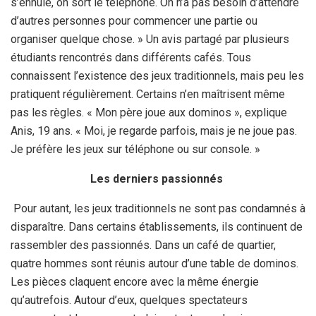
s’ennuie, on sort le téléphone. On n’a pas besoin d’attendre
d’autres personnes pour commencer une partie ou
organiser quelque chose. » Un avis partagé par plusieurs
étudiants rencontrés dans différents cafés. Tous
connaissent l’existence des jeux traditionnels, mais peu les
pratiquent régulièrement. Certains n’en maîtrisent même
pas les règles. « Mon père joue aux dominos », explique
Anis, 19 ans. « Moi, je regarde parfois, mais je ne joue pas.
Je préfère les jeux sur téléphone ou sur console. »
Les derniers passionnés
Pour autant, les jeux traditionnels ne sont pas condamnés à
disparaître. Dans certains établissements, ils continuent de
rassembler des passionnés. Dans un café de quartier,
quatre hommes sont réunis autour d’une table de dominos.
Les pièces claquent encore avec la même énergie
qu’autrefois. Autour d’eux, quelques spectateurs