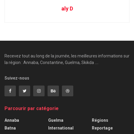
aly D
Recevez tout au long de la journée, les meilleures informations sur
la région : Annaba, Constantine, Guelma, Skikda ....
Suivez-nous
Parcourir par catégorie
Annaba
Guelma
Régions
Batna
International
Reportage