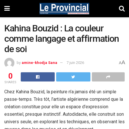
Kahina Bouzid : La couleur
comme langage et affirmation
de soi
A
by
amine-khodja Sana
7 juin 2026
A
0
SHARES
Chez Kahina Bouzid, la peinture n’a jamais été un simple
passe-temps. Très tôt, l’artiste algérienne comprend que la
création constitue pour elle un espace d’expression
essentiel, presque instinctif. Autodidacte, elle construit son
univers seule, en explorant les techniques, en observant les