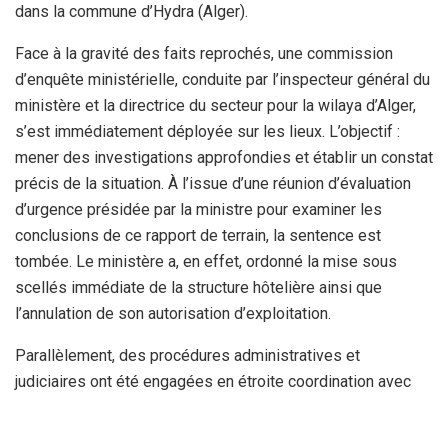
dans la commune d’Hydra (Alger).
Face à la gravité des faits reprochés, une commission
d’enquête ministérielle, conduite par l’inspecteur général du
ministère et la directrice du secteur pour la wilaya d’Alger,
s’est immédiatement déployée sur les lieux. L’objectif :
mener des investigations approfondies et établir un constat
précis de la situation. À l’issue d’une réunion d’évaluation
d’urgence présidée par la ministre pour examiner les
conclusions de ce rapport de terrain, la sentence est
tombée. Le ministère a, en effet, ordonné la mise sous
scellés immédiate de la structure hôtelière ainsi que
l’annulation de son autorisation d’exploitation.
Parallèlement, des procédures administratives et
judiciaires ont été engagées en étroite coordination avec
les services de la wilaya d’Alger pour donner des suites
pénales à cette affaire. Dans son communiqué officiel, la