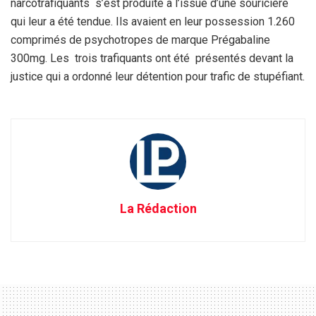
narcotrafiquants s’est produite à l’issue d’une souricière
qui leur a été tendue. Ils avaient en leur possession 1.260
comprimés de psychotropes de marque Prégabaline
300mg. Les trois trafiquants ont été présentés devant la
justice qui a ordonné leur détention pour trafic de stupéfiant.
La Rédaction