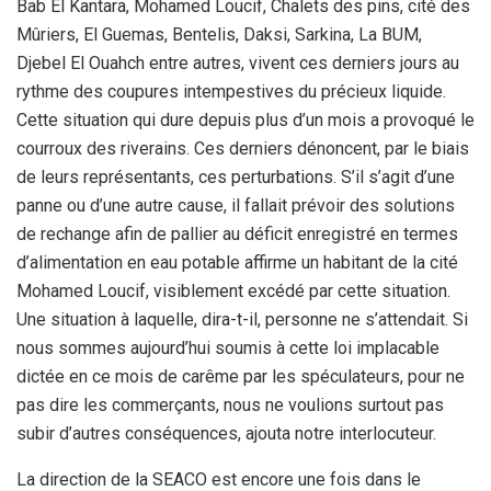
Bab El Kantara, Mohamed Loucif, Chalets des pins, cité des
Mûriers, El Guemas, Bentelis, Daksi, Sarkina, La BUM,
Djebel El Ouahch entre autres, vivent ces derniers jours au
rythme des coupures intempestives du précieux liquide.
Cette situation qui dure depuis plus d’un mois a provoqué le
courroux des riverains. Ces derniers dénoncent, par le biais
de leurs représentants, ces perturbations. S’il s’agit d’une
panne ou d’une autre cause, il fallait prévoir des solutions
de rechange afin de pallier au déficit enregistré en termes
d’alimentation en eau potable affirme un habitant de la cité
Mohamed Loucif, visiblement excédé par cette situation.
Une situation à laquelle, dira-t-il, personne ne s’attendait. Si
nous sommes aujourd’hui soumis à cette loi implacable
dictée en ce mois de carême par les spéculateurs, pour ne
pas dire les commerçants, nous ne voulions surtout pas
subir d’autres conséquences, ajouta notre interlocuteur.
La direction de la SEACO est encore une fois dans le