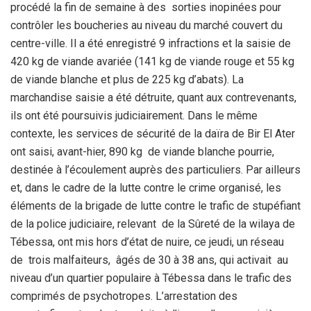
procédé la fin de semaine à des sorties inopinées pour
contrôler les boucheries au niveau du marché couvert du
centre-ville. Il a été enregistré 9 infractions et la saisie de
420 kg de viande avariée (141 kg de viande rouge et 55 kg
de viande blanche et plus de 225 kg d’abats). La
marchandise saisie a été détruite, quant aux contrevenants,
ils ont été poursuivis judiciairement. Dans le même
contexte, les services de sécurité de la daïra de Bir El Ater
ont saisi, avant-hier, 890 kg de viande blanche pourrie,
destinée à l’écoulement auprès des particuliers. Par ailleurs
et, dans le cadre de la lutte contre le crime organisé, les
éléments de la brigade de lutte contre le trafic de stupéfiant
de la police judiciaire, relevant de la Sûreté de la wilaya de
Tébessa, ont mis hors d’état de nuire, ce jeudi, un réseau
de trois malfaiteurs, âgés de 30 à 38 ans, qui activait au
niveau d’un quartier populaire à Tébessa dans le trafic des
comprimés de psychotropes. L’arrestation des