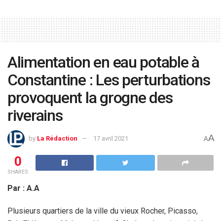
Alimentation en eau potable à
Constantine : Les perturbations
provoquent la grogne des
riverains
A
by
La Rédaction
17 avril 2021
A
0
SHARES
Par : A.A
Plusieurs quartiers de la ville du vieux Rocher, Picasso,