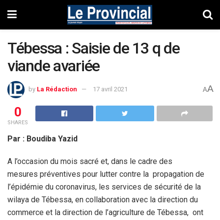
Tébessa : Saisie de 13 q de
viande avariée
A
by
La Rédaction
17 avril 2021
A
0
SHARES
Par : Boudiba Yazid
A l’occasion du mois sacré et, dans le cadre des
mesures préventives pour lutter contre la propagation de
l’épidémie du coronavirus, les services de sécurité de la
wilaya de Tébessa, en collaboration avec la direction du
commerce et la direction de l’agriculture de Tébessa, ont