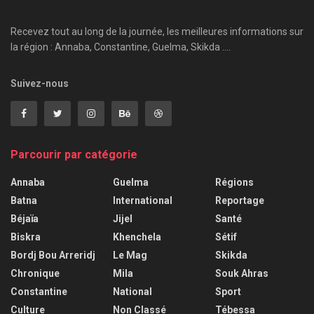
Recevez tout au long de la journée, les meilleures informations sur
la région : Annaba, Constantine, Guelma, Skikda ....
Suivez-nous
Parcourir par catégorie
Annaba
Guelma
Régions
Batna
International
Reportage
Béjaïa
Jijel
Santé
Biskra
Khenchela
Sétif
Bordj Bou Arreridj
Le Mag
Skikda
Chronique
Mila
Souk Ahras
Constantine
National
Sport
Culture
Non Classé
Tébessa