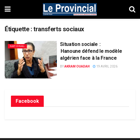
Étiquette :
transferts sociaux
Situation sociale :
NATIONAL
Hanoune défend le modèle
algérien face à la France
BY
AKRAM OUADAH
19 AVRIL 2026
Facebook