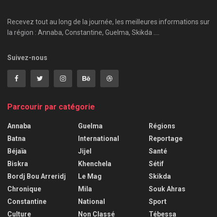
Recevez tout au long de la journée, les meilleures informations sur
la région : Annaba, Constantine, Guelma, Skikda ....
Suivez-nous
Parcourir par catégorie
Annaba
Guelma
Régions
Batna
International
Reportage
Béjaïa
Jijel
Santé
Biskra
Khenchela
Sétif
Bordj Bou Arreridj
Le Mag
Skikda
Chronique
Mila
Souk Ahras
Constantine
National
Sport
Culture
Non Classé
Tébessa