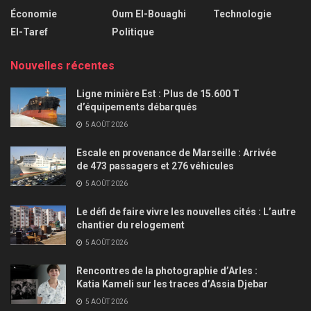
Économie
Oum El-Bouaghi
Technologie
El-Taref
Politique
Nouvelles récentes
Ligne minière Est : Plus de 15.600 T
d’équipements débarqués
5 AOÛT 2026
Escale en provenance de Marseille : Arrivée
de 473 passagers et 276 véhicules
5 AOÛT 2026
Le défi de faire vivre les nouvelles cités : L’autre
chantier du relogement
5 AOÛT 2026
Rencontres de la photographie d’Arles :
Katia Kameli sur les traces d’Assia Djebar
5 AOÛT 2026