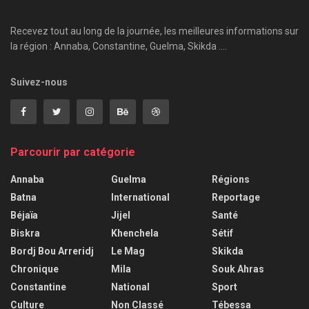
Recevez tout au long de la journée, les meilleures informations sur
la région : Annaba, Constantine, Guelma, Skikda ....
Suivez-nous
Parcourir par catégorie
Annaba
Guelma
Régions
Batna
International
Reportage
Béjaïa
Jijel
Santé
Biskra
Khenchela
Sétif
Bordj Bou Arreridj
Le Mag
Skikda
Chronique
Mila
Souk Ahras
Constantine
National
Sport
Culture
Non Classé
Tébessa