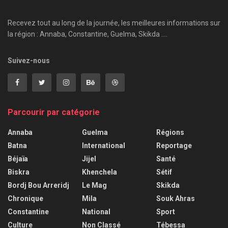
Recevez tout au long de la journée, les meilleures informations sur
la région : Annaba, Constantine, Guelma, Skikda ....
Suivez-nous
Parcourir par catégorie
Annaba
Guelma
Régions
Batna
International
Reportage
Béjaïa
Jijel
Santé
Biskra
Khenchela
Sétif
Bordj Bou Arreridj
Le Mag
Skikda
Chronique
Mila
Souk Ahras
Constantine
National
Sport
Culture
Non Classé
Tébessa