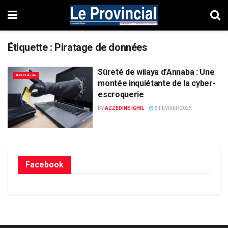
Étiquette :
Piratage de données
Sûreté de wilaya d’Annaba : Une
ANNABA
montée inquiétante de la cyber-
escroquerie
BY
AZZEDINE IGHIL
5 FÉVRIER 2025
Facebook