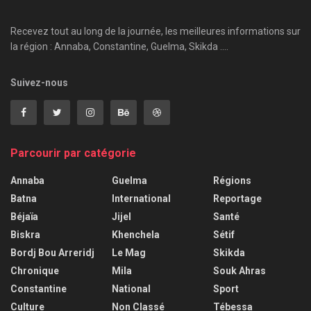
Recevez tout au long de la journée, les meilleures informations sur
la région : Annaba, Constantine, Guelma, Skikda ....
Suivez-nous
Parcourir par catégorie
Annaba
Guelma
Régions
Batna
International
Reportage
Béjaïa
Jijel
Santé
Biskra
Khenchela
Sétif
Bordj Bou Arreridj
Le Mag
Skikda
Chronique
Mila
Souk Ahras
Constantine
National
Sport
Culture
Non Classé
Tébessa