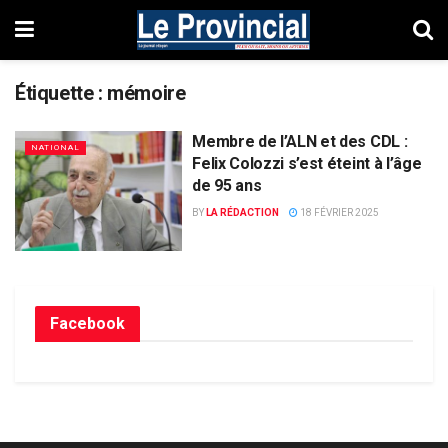
Étiquette :
mémoire
Membre de l’ALN et des CDL :
NATIONAL
Felix Colozzi s’est éteint à l’âge
de 95 ans
BY
LA RÉDACTION
18 FÉVRIER 2025
Facebook