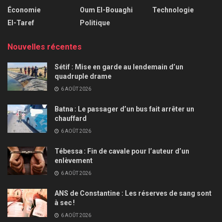
Économie
Oum El-Bouaghi
Technologie
El-Taref
Politique
Nouvelles récentes
Sétif : Mise en garde au lendemain d’un
quadruple drame
6 AOÛT 2026
Batna : Le passager d’un bus fait arrêter un
chauffard
6 AOÛT 2026
Tébessa : Fin de cavale pour l’auteur d’un
enlèvement
6 AOÛT 2026
ANS de Constantine : Les réserves de sang sont
à sec !
6 AOÛT 2026