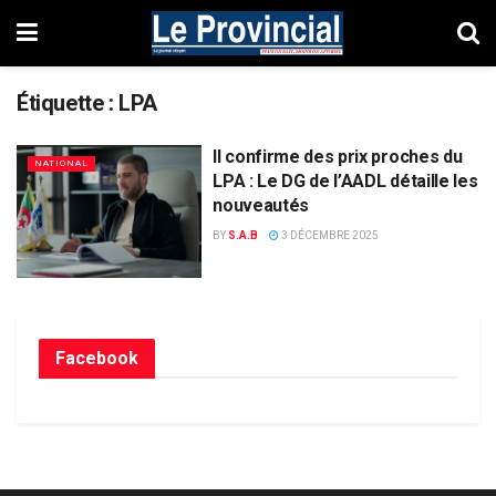
Étiquette :
LPA
Il confirme des prix proches du
NATIONAL
LPA : Le DG de l’AADL détaille les
nouveautés
BY
S.A.B
3 DÉCEMBRE 2025
Facebook