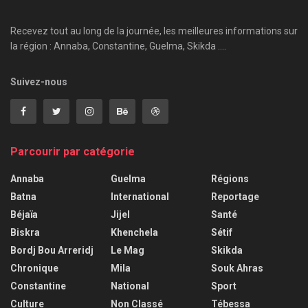
Recevez tout au long de la journée, les meilleures informations sur
la région : Annaba, Constantine, Guelma, Skikda ....
Suivez-nous
Parcourir par catégorie
Annaba
Guelma
Régions
Batna
International
Reportage
Béjaïa
Jijel
Santé
Biskra
Khenchela
Sétif
Bordj Bou Arreridj
Le Mag
Skikda
Chronique
Mila
Souk Ahras
Constantine
National
Sport
Culture
Non Classé
Tébessa