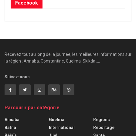
Facebook
Recevez tout au long de la journée, les meilleures informations sur
la région : Annaba, Constantine, Guelma, Skikda ....
Suivez-nous
Parcourir par catégorie
Annaba
Guelma
Régions
Batna
International
Reportage
Béjaïa
Jijel
Santé