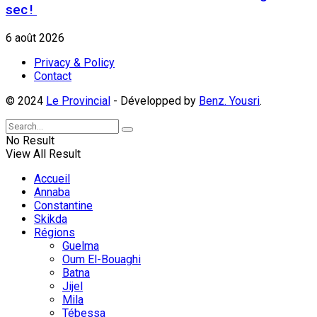
sec !
6 août 2026
Privacy & Policy
Contact
© 2024
Le Provincial
- Développed by
Benz. Yousri
.
No Result
View All Result
Accueil
Annaba
Constantine
Skikda
Régions
Guelma
Oum El-Bouaghi
Batna
Jijel
Mila
Tébessa