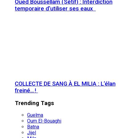
Oued Boussellam (Sétif) : Interdiction
temporaire d’utiliser ses eaux
COLLECTE DE SANG À EL MILIA : L’élan
freiné… !
Trending Tags
Guelma
Oum El-Bouaghi
Batna
Jijel