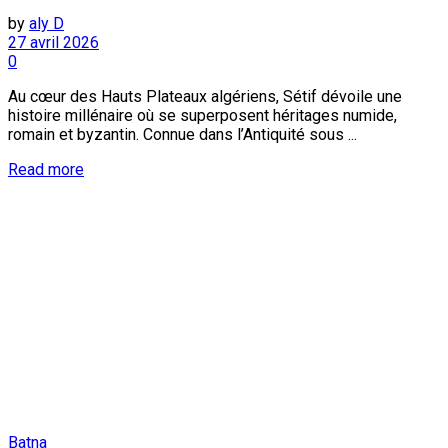
by
aly D
27 avril 2026
0
Au cœur des Hauts Plateaux algériens, Sétif dévoile une
histoire millénaire où se superposent héritages numide,
romain et byzantin. Connue dans l’Antiquité sous ...
Read more
Batna