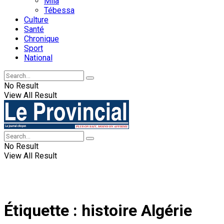
Mila
Tébessa
Culture
Santé
Chronique
Sport
National
No Result
View All Result
No Result
View All Result
Étiquette :
histoire Algérie