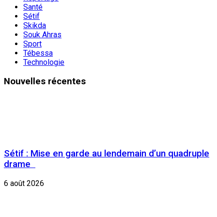
Santé
Sétif
Skikda
Souk Ahras
Sport
Tébessa
Technologie
Nouvelles récentes
Sétif : Mise en garde au lendemain d’un quadruple
drame
6 août 2026