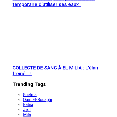
temporaire d’utiliser ses eaux
COLLECTE DE SANG À EL MILIA : L’élan
freiné… !
Trending Tags
Guelma
Oum El-Bouaghi
Batna
Jijel
Mila