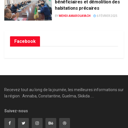
bénéficiaires et démolition des
habitations précaires
BY
MEHDI AMAROUAYACH
6 FÉVRIER 2025
Facebook
Recevez tout au long de la journée, les meilleures informations sur
la région : Annaba, Constantine, Guelma, Skikda ....
Suivez-nous