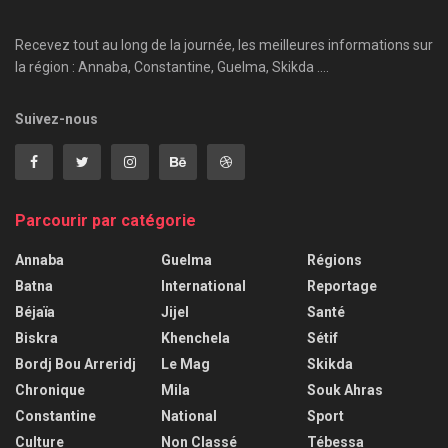
Recevez tout au long de la journée, les meilleures informations sur
la région : Annaba, Constantine, Guelma, Skikda ....
Suivez-nous
Parcourir par catégorie
Annaba
Guelma
Régions
Batna
International
Reportage
Béjaïa
Jijel
Santé
Biskra
Khenchela
Sétif
Bordj Bou Arreridj
Le Mag
Skikda
Chronique
Mila
Souk Ahras
Constantine
National
Sport
Culture
Non Classé
Tébessa