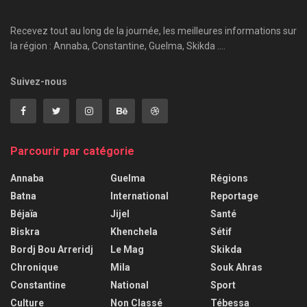
Recevez tout au long de la journée, les meilleures informations sur
la région : Annaba, Constantine, Guelma, Skikda ....
Suivez-nous
Parcourir par catégorie
Annaba
Guelma
Régions
Batna
International
Reportage
Béjaïa
Jijel
Santé
Biskra
Khenchela
Sétif
Bordj Bou Arreridj
Le Mag
Skikda
Chronique
Mila
Souk Ahras
Constantine
National
Sport
Culture
Non Classé
Tébessa