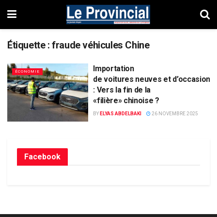
Étiquette :
fraude véhicules Chine
Importation
ÉCONOMIE
de voitures neuves et d’occasion
: Vers la fin de la
«filière» chinoise ?
BY
ELYAS ABDELBAKI
26 NOVEMBRE 2025
Facebook