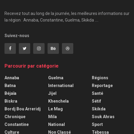
Recevez tout au long de la journée, les meilleures informations sur
la région : Annaba, Constantine, Guelma, Skikda ....
Suivez-nous
Parcourir par catégorie
Annaba
Guelma
Régions
Batna
International
Reportage
Béjaïa
Jijel
Santé
Biskra
Khenchela
Sétif
Bordj Bou Arreridj
Le Mag
Skikda
Chronique
Mila
Souk Ahras
Constantine
National
Sport
Culture
Non Classé
Tébessa