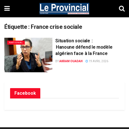
Étiquette :
France crise sociale
Situation sociale :
NATIONAL
Hanoune défend le modèle
algérien face à la France
BY
AKRAM OUADAH
19 AVRIL 2026
Facebook