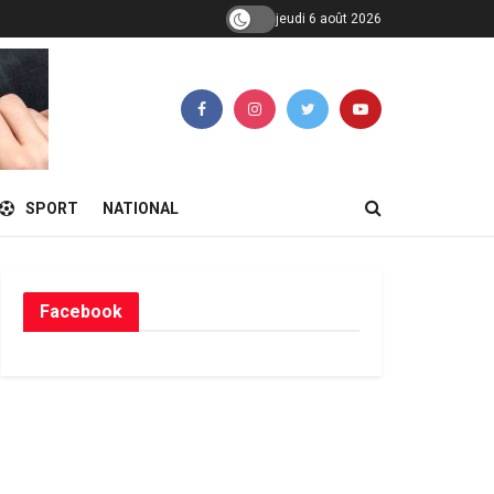
jeudi 6 août 2026
SPORT
NATIONAL
Facebook