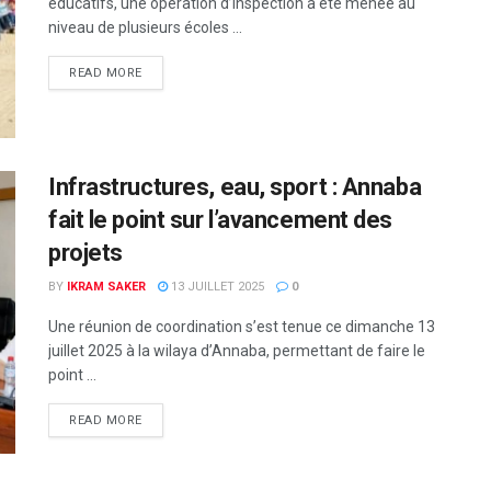
éducatifs, une opération d’inspection a été menée au
niveau de plusieurs écoles ...
READ MORE
Infrastructures, eau, sport : Annaba
fait le point sur l’avancement des
projets
BY
IKRAM SAKER
13 JUILLET 2025
0
Une réunion de coordination s’est tenue ce dimanche 13
juillet 2025 à la wilaya d’Annaba, permettant de faire le
point ...
READ MORE