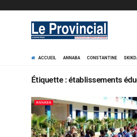
ACCUEIL
ANNABA
CONSTANTINE
SKIKD
Étiquette :
établissements édu
ANNABA