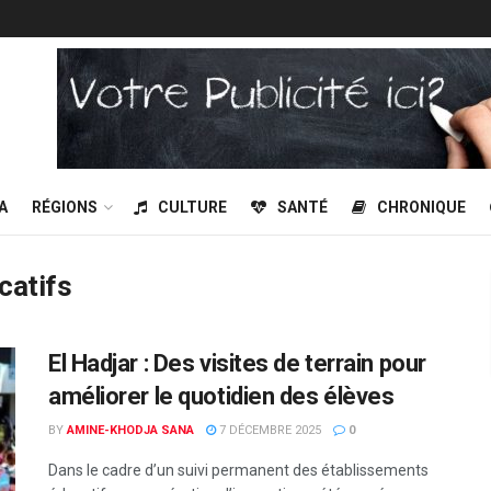
A
RÉGIONS
CULTURE
SANTÉ
CHRONIQUE
catifs
El Hadjar : Des visites de terrain pour
améliorer le quotidien des élèves
BY
AMINE-KHODJA SANA
7 DÉCEMBRE 2025
0
Dans le cadre d’un suivi permanent des établissements