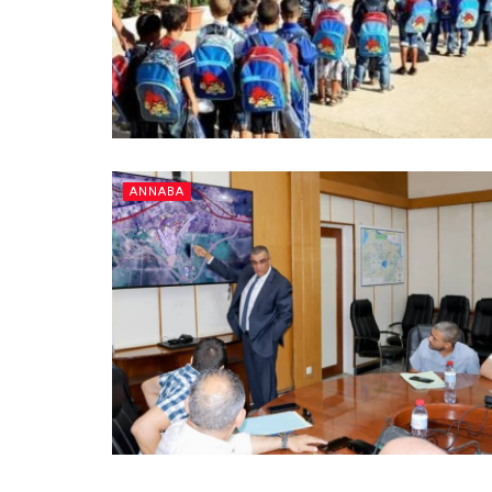
ANNABA