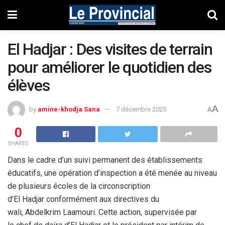
El Hadjar : Des visites de terrain
pour améliorer le quotidien des
élèves
A
by
amine-khodja Sana
7 décembre 2025
A
0
SHARES
Dans le cadre d’un suivi permanent des établissements
éducatifs, une opération d’inspection a été menée au niveau
de plusieurs écoles de la circonscription
d’El Hadjar conformément aux directives du
wali, Abdelkrim Laamouri. Cette action, supervisée par