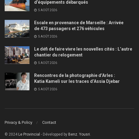
d’équipements débarqués
5 AOÛT 2026
Escale en provenance de Marseille : Arrivée
de 473 passagers et 276 véhicules
5 AOÛT 2026
Le défi de faire vivre les nouvelles cités : L’autre
chantier du relogement
5 AOÛT 2026
Rencontres de la photographie d’Arles :
Katia Kameli sur les traces d’Assia Djebar
5 AOÛT 2026
Privacy & Policy
Contact
© 2024
Le Provincial
- Développed by
Benz. Yousri
.