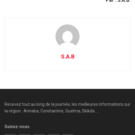
Par : S.A.B.
S.A.B
Recevez tout au long de la journée, les meilleures informations sur
la région : Annaba, Constantine, Guelma, Skikda ....
Suivez-nous