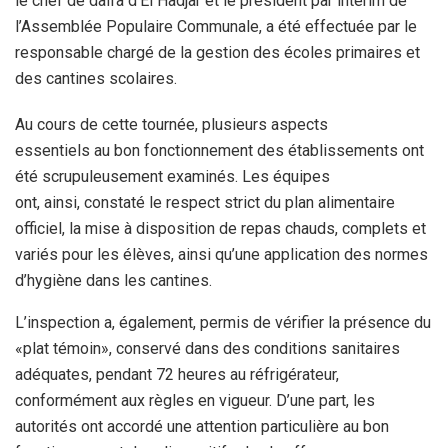
le chef de daïra d’El Hadjar et le président par intérim de
l’Assemblée Populaire Communale, a été effectuée par le
responsable chargé de la gestion des écoles primaires et
des cantines scolaires.
Au cours de cette tournée, plusieurs aspects
essentiels au bon fonctionnement des établissements ont
été scrupuleusement examinés. Les équipes
ont, ainsi, constaté le respect strict du plan alimentaire
officiel, la mise à disposition de repas chauds, complets et
variés pour les élèves, ainsi qu’une application des normes
d’hygiène dans les cantines.
L’inspection a, également, permis de vérifier la présence du
«plat témoin», conservé dans des conditions sanitaires
adéquates, pendant 72 heures au réfrigérateur,
conformément aux règles en vigueur. D’une part, les
autorités ont accordé une attention particulière au bon