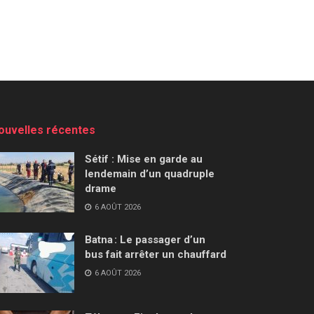
ouvelles récentes
Sétif : Mise en garde au
lendemain d’un quadruple
drame
6 AOÛT 2026
Batna : Le passager d’un
bus fait arrêter un chauffard
6 AOÛT 2026