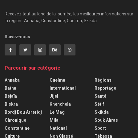
Recevez tout au long de la journée, les meilleures informations sur
la région : Annaba, Constantine, Guelma, Skikda ....
Suivez-nous
Parcourir par catégorie
Annaba
Guelma
Régions
Batna
International
Reportage
Béjaïa
Jijel
Santé
Biskra
Khenchela
Sétif
Bordj Bou Arreridj
Le Mag
Skikda
Chronique
Mila
Souk Ahras
Constantine
National
Sport
Culture
Non Classé
Tébessa