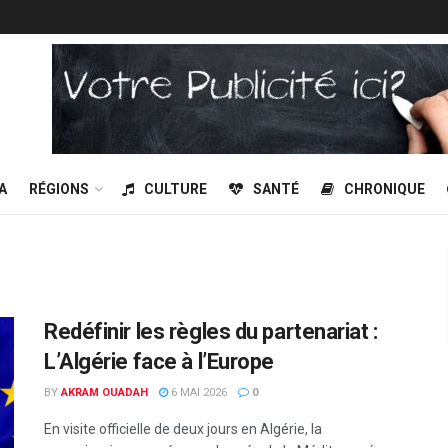
A
RÉGIONS
CULTURE
SANTÉ
CHRONIQUE
Redéfinir les règles du partenariat :
L’Algérie face à l’Europe
BY
AKRAM OUADAH
6 MAI 2026
0
En visite officielle de deux jours en Algérie, la