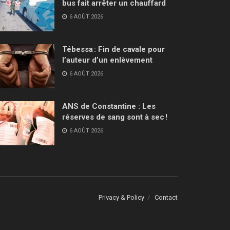
bus fait arrêter un chauffard
6 AOÛT 2026
Tébessa : Fin de cavale pour
l’auteur d’un enlèvement
6 AOÛT 2026
ANS de Constantine : Les
réserves de sang sont à sec !
6 AOÛT 2026
Privacy & Policy
Contact