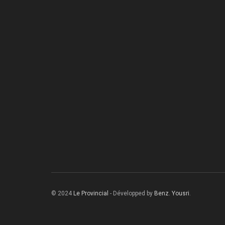
© 2024
Le Provincial
- Développed by
Benz. Yousri
.