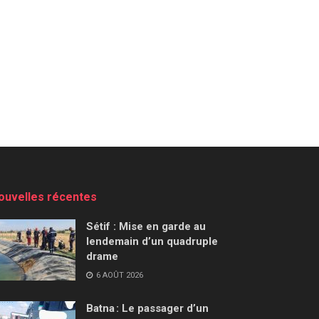
ouvelles récentes
Sétif : Mise en garde au
lendemain d’un quadruple
drame
6 AOÛT 2026
Batna : Le passager d’un