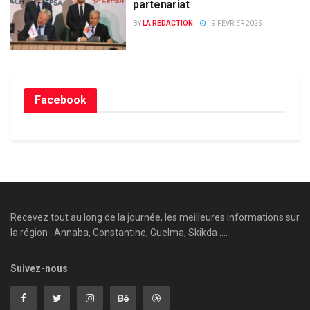
partenariat
BY
LA RÉDACTION
19 FÉVRIER 2025
Facebook
Recevez tout au long de la journée, les meilleures informations sur
la région : Annaba, Constantine, Guelma, Skikda ....
Suivez-nous