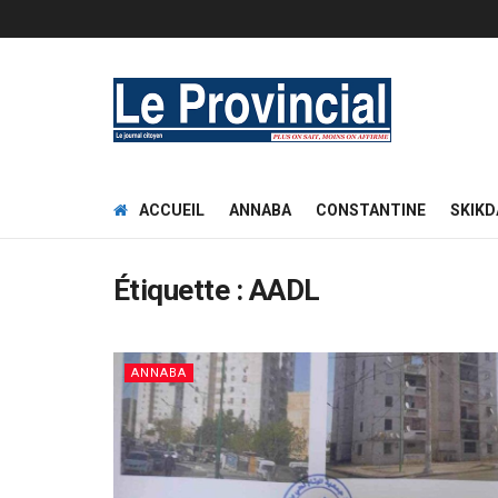
ACCUEIL
ANNABA
CONSTANTINE
SKIKD
Étiquette :
AADL
ANNABA