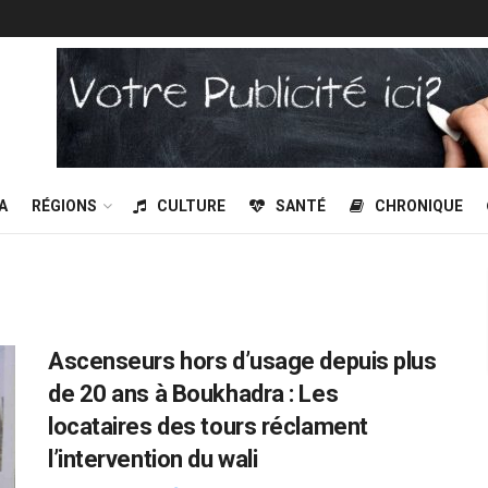
A
RÉGIONS
CULTURE
SANTÉ
CHRONIQUE
Ascenseurs hors d’usage depuis plus
de 20 ans à Boukhadra : Les
locataires des tours réclament
l’intervention du wali