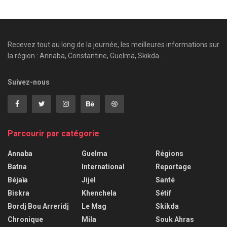
Recevez tout au long de la journée, les meilleures informations sur
la région : Annaba, Constantine, Guelma, Skikda ....
Suivez-nous
Parcourir par catégorie
Annaba
Guelma
Régions
Batna
International
Reportage
Béjaïa
Jijel
Santé
Biskra
Khenchela
Sétif
Bordj Bou Arreridj
Le Mag
Skikda
Chronique
Mila
Souk Ahras