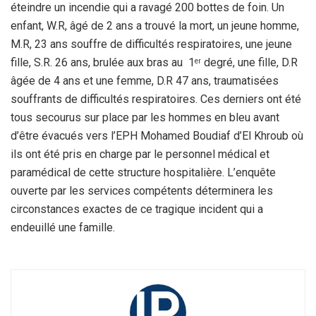
éteindre un incendie qui a ravagé 200 bottes de foin. Un
enfant, W.R, âgé de 2 ans a trouvé la mort, un jeune homme,
M.R, 23 ans souffre de difficultés respiratoires, une jeune
fille, S.R. 26 ans, brulée aux bras au 1
degré, une fille, D.R
er
âgée de 4 ans et une femme, D.R 47 ans, traumatisées
souffrants de difficultés respiratoires. Ces derniers ont été
tous secourus sur place par les hommes en bleu avant
d’être évacués vers l’EPH Mohamed Boudiaf d’El Khroub où
ils ont été pris en charge par le personnel médical et
paramédical de cette structure hospitalière. L’enquête
ouverte par les services compétents déterminera les
circonstances exactes de ce tragique incident qui a
endeuillé une famille.