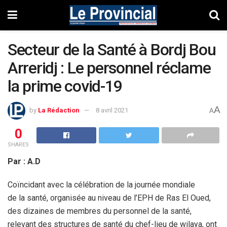
Secteur de la Santé à Bordj Bou
Arreridj : Le personnel réclame
la prime covid-19
A
by
La Rédaction
8 avril 2021
A
0
SHARES
Par : A.D
Coïncidant avec la célébration de la journée mondiale
de la santé, organisée au niveau de l’EPH de Ras El Oued,
des dizaines de membres du personnel de la santé,
relevant des structures de santé du chef-lieu de wilaya, ont