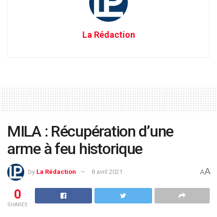
La Rédaction
MILA : Récupération d’une
arme à feu historique
A
by
La Rédaction
8 avril 2021
A
0
SHARES