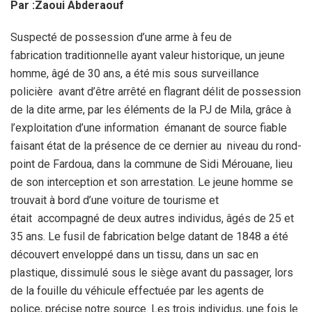
Par :Zaoui Abderaouf
Suspecté de possession d’une arme à feu de
fabrication traditionnelle ayant valeur historique, un jeune
homme, âgé de 30 ans, a été mis sous surveillance
policière avant d’être arrêté en flagrant délit de possession
de la dite arme, par les éléments de la PJ de Mila, grâce à
l’exploitation d’une information émanant de source fiable
faisant état de la présence de ce dernier au niveau du rond-
point de Fardoua, dans la commune de Sidi Mérouane, lieu
de son interception et son arrestation. Le jeune homme se
trouvait à bord d’une voiture de tourisme et
était accompagné de deux autres individus, âgés de 25 et
35 ans. Le fusil de fabrication belge datant de 1848 a été
découvert enveloppé dans un tissu, dans un sac en
plastique, dissimulé sous le siège avant du passager, lors
de la fouille du véhicule effectuée par les agents de
police, précise notre source. Les trois individus, une fois le