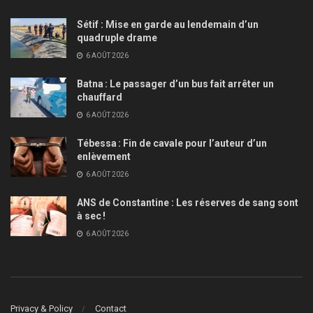
Sétif : Mise en garde au lendemain d’un
quadruple drame
6 AOÛT 2026
Batna : Le passager d’un bus fait arrêter un
chauffard
6 AOÛT 2026
Tébessa : Fin de cavale pour l’auteur d’un
enlèvement
6 AOÛT 2026
ANS de Constantine : Les réserves de sang sont
à sec !
6 AOÛT 2026
Privacy & Policy
Contact